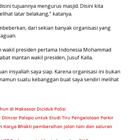
disini tujuannya mengurus masjid. Disini kita
ihat latar belakang,” katanya.
embeberkan, dari sekian banyak organisasi yang
raguan.
leh wakil presiden pertama Indonesia Mohammad
abat mantan wakil presiden, Jusuf Kalla.
an insyallah saya siap. Karena organisasi ini bukan
, namun suatu kebanggan buat saya sendiri melihat
hun di Makassar Diciduk Polisi
Diincar Palopo untuk Studi Tiru Pengelolaan Parkir
 Karya Bhakti pembersihan jalan tani dan saluran