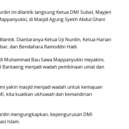
rdin ini dilantik langsung Ketua DMI Sulsel, Mayjen
ppanyukki, di Masjid Agung Syekh Abdul Ghani
antik. Diantaranya Ketua Uji Nurdin, Ketua Harian
bbar, dan Bendahara Ramoddin Hadi.
Andi Muhammad Bau Sawa Mappanyukki meyakini,
I Bantaeng menjadi wadah pembinaan umat dan
mi yakin masjid menjadi wadah untuk kemajuan
MI, kita kuatkan ukhuwah dan kemandirian
Nurdin mengungkapkan, kepengurusan DMI
si Islam.