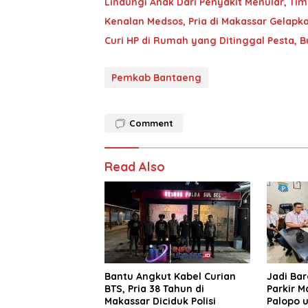
Lindungi Anak Dari Penyakit Menular, T
Kenalan Medsos, Pria di Makassar Gelapka
Curi HP di Rumah yang Ditinggal Pesta, 
Pemkab Bantaeng
Comment
Read Also
Bantu Angkut Kabel Curian
Jadi Ba
BTS, Pria 38 Tahun di
Parkir M
Makassar Diciduk Polisi
Palopo u