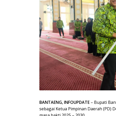
BANTAENG, INFOUPDATE
– Bupati Bant
sebagai Ketua Pimpinan Daerah (PD) 
masa bakti 2025 – 2030.