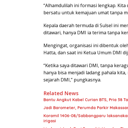
“Alhamdulilah ini formasi lengkap. Kita 
bersatu untuk kemajuan umat tanpa mel
Kepala daerah termuda di Sulsel ini m
ditawari, hanya DMI ia terima tanpa ke
Mengingat, organisasi ini dibentuk o
Hatta, dan saat ini Ketua Umum DMI dij
“Ketika saya ditawari DMI, tanpa keragu
hanya bisa menjadi ladang pahala kita
sejarah DMI,” pungkasnya.
Related News
Bantu Angkut Kabel Curian BTS, Pria 38 Ta
Jadi Barometer, Perumda Parkir Makassar 
Koramil 1406-08/Sabbangparu laksanakan
irigasi