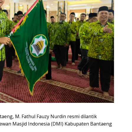
aeng, M. Fathul Fauzy Nurdin resmi dilantik
Dewan Masjid Indonesia (DMI) Kabupaten Bantaeng