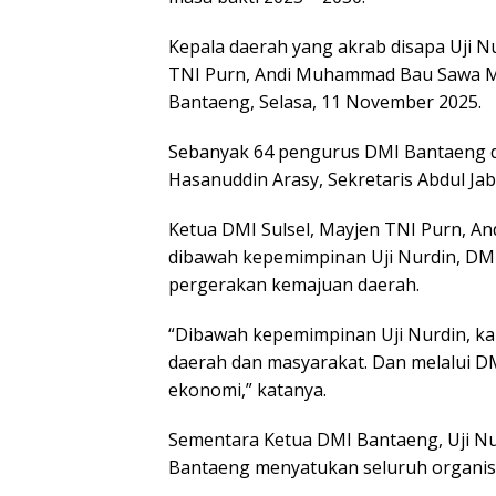
Kepala daerah yang akrab disapa Uji Nu
TNI Purn, Andi Muhammad Bau Sawa Ma
Bantaeng, Selasa, 11 November 2025.
Sebanyak 64 pengurus DMI Bantaeng dil
Hasanuddin Arasy, Sekretaris Abdul Ja
Ketua DMI Sulsel, Mayjen TNI Purn, 
dibawah kepemimpinan Uji Nurdin, DM
pergerakan kemajuan daerah.
“Dibawah kepemimpinan Uji Nurdin, ka
daerah dan masyarakat. Dan melalui D
ekonomi,” katanya.
Sementara Ketua DMI Bantaeng, Uji 
Bantaeng menyatukan seluruh organisa