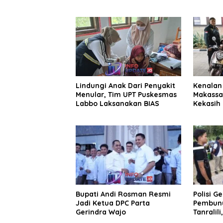
Pengelol
Lindungi Anak Dari Penyakit
Kenalan 
Menular, Tim UPT Puskesmas
Makassa
Labbo Laksanakan BIAS
Kekasih 
Juta
Bupati Andi Rosman Resmi
Polisi G
Jadi Ketua DPC Parta
Pembunu
Gerindra Wajo
Tanralili