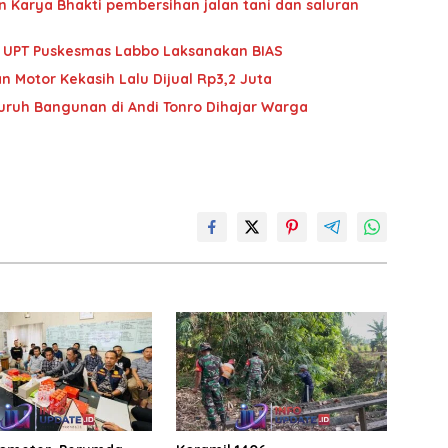
 Karya Bhakti pembersihan jalan tani dan saluran
im UPT Puskesmas Labbo Laksanakan BIAS
n Motor Kekasih Lalu Dijual Rp3,2 Juta
Buruh Bangunan di Andi Tonro Dihajar Warga