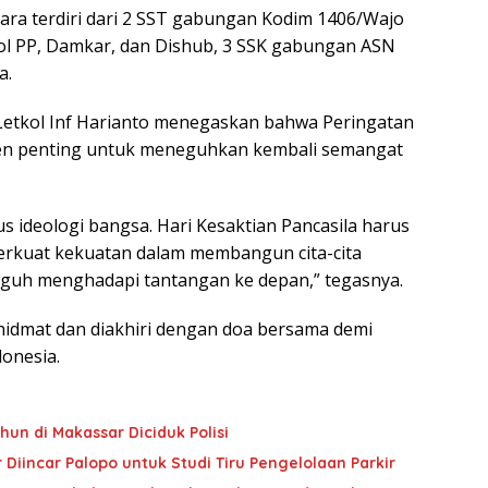
ra terdiri dari 2 SST gabungan Kodim 1406/Wajo
ol PP, Damkar, dan Dishub, 3 SSK gabungan ASN
a.
etkol Inf Harianto menegaskan bahwa Peringatan
men penting untuk meneguhkan kembali semangat
us ideologi bangsa. Hari Kesaktian Pancasila harus
rkuat kekuatan dalam membangun cita-cita
guh menghadapi tantangan ke depan,” tegasnya.
idmat dan diakhiri dengan doa bersama demi
onesia.
hun di Makassar Diciduk Polisi
Diincar Palopo untuk Studi Tiru Pengelolaan Parkir