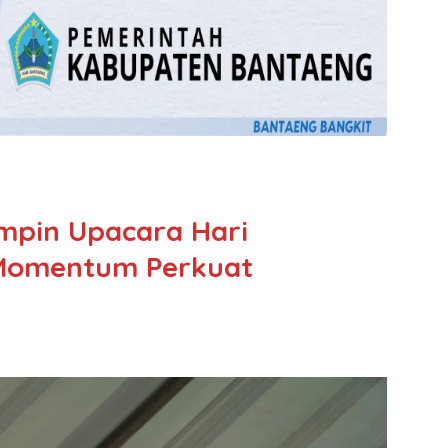
mpin Upacara Hari
, Momentum Perkuat