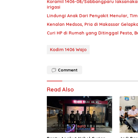
Koramil 1406-08/Sabbangparu laksanakan
irigasi
Lindungi Anak Dari Penyakit Menular, T
Kenalan Medsos, Pria di Makassar Gelapka
Curi HP di Rumah yang Ditinggal Pesta, 
Kodim 1406 Wajo
Comment
Read Also