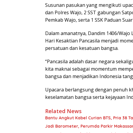
Susunan pasukan yang mengikuti upaca
dan Polres Wajo, 2 SST gabungan Satp
Pemkab Wajo, serta 1 SSK Paduan Suar
Dalam amanatnya, Dandim 1406/Wajo L
Hari Kesaktian Pancasila menjadi mo
persatuan dan kesatuan bangsa.
“Pancasila adalah dasar negara sekalig
kita maknai sebagai momentum mempe
bangsa dan menjadikan Indonesia tang
Upacara berlangsung dengan penuh kh
keselamatan bangsa serta kejayaan Ind
Related News
Bantu Angkut Kabel Curian BTS, Pria 38 Ta
Jadi Barometer, Perumda Parkir Makassar 