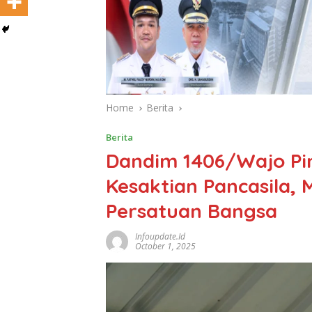
Home
Berita
Berita
Dandim 1406/Wajo Pi
Kesaktian Pancasila
Persatuan Bangsa
Infoupdate.id
October 1, 2025