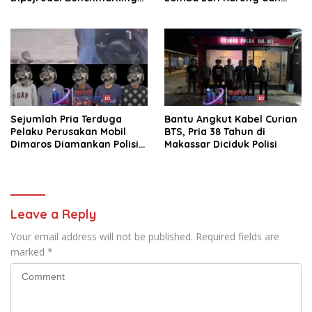
Nasional di Rakor
Makan Krupuk
Kemendagri
Sejumlah Pria Terduga
Bantu Angkut Kabel Curian
Pelaku Perusakan Mobil
BTS, Pria 38 Tahun di
Dimaros Diamankan Polisi.
Makassar Diciduk Polisi
Korban Diteriaki Maling
Leave a Reply
Your email address will not be published.
Required fields are
marked
*