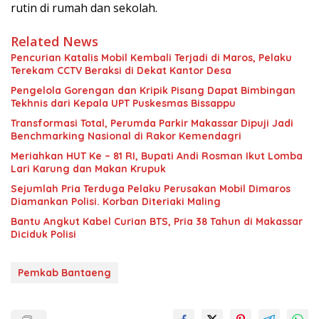
rutin di rumah dan sekolah.
Related News
Pencurian Katalis Mobil Kembali Terjadi di Maros, Pelaku
Terekam CCTV Beraksi di Dekat Kantor Desa
Pengelola Gorengan dan Kripik Pisang Dapat Bimbingan
Tekhnis dari Kepala UPT Puskesmas Bissappu
Transformasi Total, Perumda Parkir Makassar Dipuji Jadi
Benchmarking Nasional di Rakor Kemendagri
Meriahkan HUT Ke – 81 RI, Bupati Andi Rosman Ikut Lomba
Lari Karung dan Makan Krupuk
Sejumlah Pria Terduga Pelaku Perusakan Mobil Dimaros
Diamankan Polisi. Korban Diteriaki Maling
Bantu Angkut Kabel Curian BTS, Pria 38 Tahun di Makassar
Diciduk Polisi
Pemkab Bantaeng