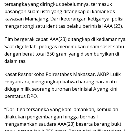
tersangka yang diringkus sebelumnya, termasuk
pasangan suami istri yang ditangkap di kamar kos
kawasan Mamajang. Dari keterangan ketiganya, polisi
mengantongi satu identitas pelaku berinisial AAA (23).
Tim bergerak cepat. AAA(23) ditangkap di kediamannya.
Saat digeledah, petugas menemukan enam saset sabu
dengan berat total 350 gram yang disembunyikan di
dalam tas.
Kasat Resnarkoba Polrestabes Makassar, AKBP Lulik
Febyantara, mengungkap bahwa barang haram itu
diduga milik seorang buronan berinisial A yang kini
berstatus DPO.
“Dari tiga tersangka yang kami amankan, kemudian
dilakukan pengembangan hingga berhasil
mengamankan saudara AAA(23) beserta barang bukti