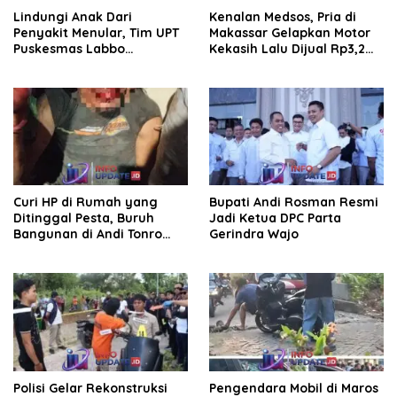
Lindungi Anak Dari
Kenalan Medsos, Pria di
Penyakit Menular, Tim UPT
Makassar Gelapkan Motor
Puskesmas Labbo
Kekasih Lalu Dijual Rp3,2
Laksanakan BIAS
Juta
Curi HP di Rumah yang
Bupati Andi Rosman Resmi
Ditinggal Pesta, Buruh
Jadi Ketua DPC Parta
Bangunan di Andi Tonro
Gerindra Wajo
Dihajar Warga
Polisi Gelar Rekonstruksi
Pengendara Mobil di Maros