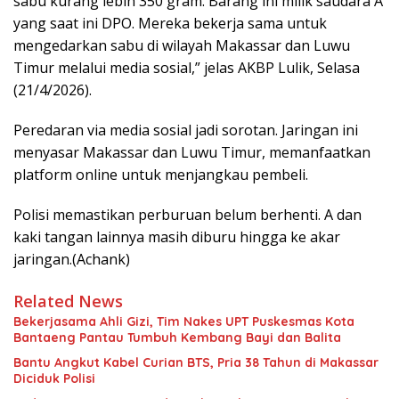
sabu kurang lebih 350 gram. Barang ini milik saudara A
yang saat ini DPO. Mereka bekerja sama untuk
mengedarkan sabu di wilayah Makassar dan Luwu
Timur melalui media sosial,” jelas AKBP Lulik, Selasa
(21/4/2026).
Peredaran via media sosial jadi sorotan. Jaringan ini
menyasar Makassar dan Luwu Timur, memanfaatkan
platform online untuk menjangkau pembeli.
Polisi memastikan perburuan belum berhenti. A dan
kaki tangan lainnya masih diburu hingga ke akar
jaringan.(Achank)
Related News
Bekerjasama Ahli Gizi, Tim Nakes UPT Puskesmas Kota
Bantaeng Pantau Tumbuh Kembang Bayi dan Balita
Bantu Angkut Kabel Curian BTS, Pria 38 Tahun di Makassar
Diciduk Polisi