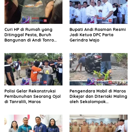
Curi HP di Rumah yang
Bupati Andi Rosman Resmi
Ditinggal Pesta, Buruh
Jadi Ketua DPC Parta
Bangunan di Andi Tonro
Gerindra Wajo
Dihajar Warga
Polisi Gelar Rekonstruksi
Pengendara Mobil di Maros
Pembunuhan Seorang Ojol
Dikejar dan Diteriaki Maling
di Tanralili, Maros
oleh Sekolompok
Pengendara Motor, Kaca
Mobil Dipecahkan