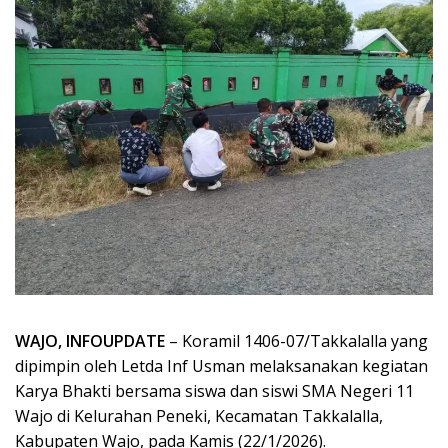
WAJO, INFOUPDATE
– Koramil 1406-07/Takkalalla yang
dipimpin oleh Letda Inf Usman melaksanakan kegiatan
Karya Bhakti bersama siswa dan siswi SMA Negeri 11
Wajo di Kelurahan Peneki, Kecamatan Takkalalla,
Kabupaten Wajo, pada Kamis (22/1/2026).