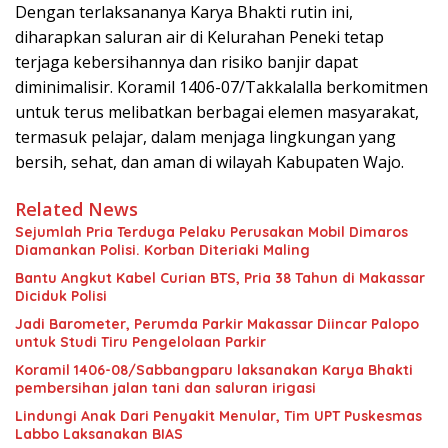
Dengan terlaksananya Karya Bhakti rutin ini,
diharapkan saluran air di Kelurahan Peneki tetap
terjaga kebersihannya dan risiko banjir dapat
diminimalisir. Koramil 1406-07/Takkalalla berkomitmen
untuk terus melibatkan berbagai elemen masyarakat,
termasuk pelajar, dalam menjaga lingkungan yang
bersih, sehat, dan aman di wilayah Kabupaten Wajo.
Related News
Sejumlah Pria Terduga Pelaku Perusakan Mobil Dimaros
Diamankan Polisi. Korban Diteriaki Maling
Bantu Angkut Kabel Curian BTS, Pria 38 Tahun di Makassar
Diciduk Polisi
Jadi Barometer, Perumda Parkir Makassar Diincar Palopo
untuk Studi Tiru Pengelolaan Parkir
Koramil 1406-08/Sabbangparu laksanakan Karya Bhakti
pembersihan jalan tani dan saluran irigasi
Lindungi Anak Dari Penyakit Menular, Tim UPT Puskesmas
Labbo Laksanakan BIAS