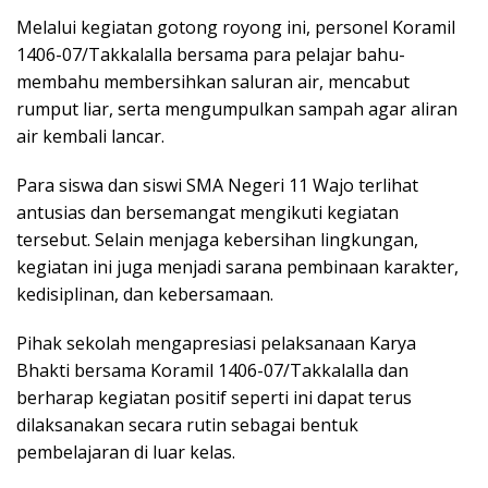
Melalui kegiatan gotong royong ini, personel Koramil
1406-07/Takkalalla bersama para pelajar bahu-
membahu membersihkan saluran air, mencabut
rumput liar, serta mengumpulkan sampah agar aliran
air kembali lancar.
Para siswa dan siswi SMA Negeri 11 Wajo terlihat
antusias dan bersemangat mengikuti kegiatan
tersebut. Selain menjaga kebersihan lingkungan,
kegiatan ini juga menjadi sarana pembinaan karakter,
kedisiplinan, dan kebersamaan.
Pihak sekolah mengapresiasi pelaksanaan Karya
Bhakti bersama Koramil 1406-07/Takkalalla dan
berharap kegiatan positif seperti ini dapat terus
dilaksanakan secara rutin sebagai bentuk
pembelajaran di luar kelas.