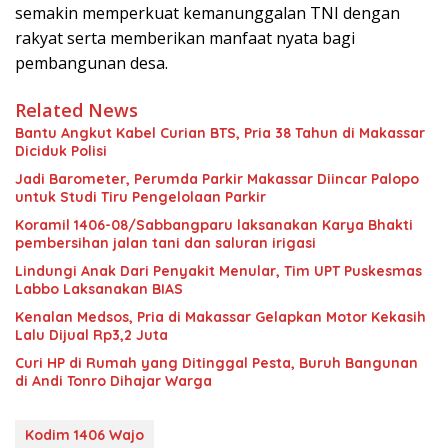
semakin memperkuat kemanunggalan TNI dengan
rakyat serta memberikan manfaat nyata bagi
pembangunan desa.
Related News
Bantu Angkut Kabel Curian BTS, Pria 38 Tahun di Makassar
Diciduk Polisi
Jadi Barometer, Perumda Parkir Makassar Diincar Palopo
untuk Studi Tiru Pengelolaan Parkir
Koramil 1406-08/Sabbangparu laksanakan Karya Bhakti
pembersihan jalan tani dan saluran irigasi
Lindungi Anak Dari Penyakit Menular, Tim UPT Puskesmas
Labbo Laksanakan BIAS
Kenalan Medsos, Pria di Makassar Gelapkan Motor Kekasih
Lalu Dijual Rp3,2 Juta
Curi HP di Rumah yang Ditinggal Pesta, Buruh Bangunan
di Andi Tonro Dihajar Warga
Kodim 1406 Wajo