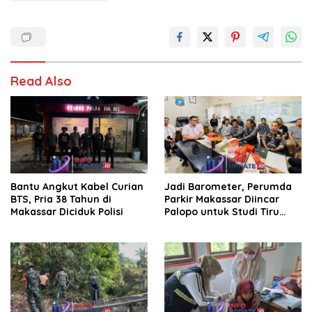
Read Also
Bantu Angkut Kabel Curian
Jadi Barometer, Perumda
BTS, Pria 38 Tahun di
Parkir Makassar Diincar
Makassar Diciduk Polisi
Palopo untuk Studi Tiru
Pengelolaan Parkir