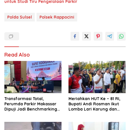
untuk Studi Tiru Pengelolaan Parkir
Polda Sulsel
Polsek Rappocini
Read Also
Transformasi Total,
Meriahkan HUT Ke – 81 RI,
Perumda Parkir Makassar
Bupati Andi Rosman Ikut
Dipuji Jadi Benchmarking
Lomba Lari Karung dan
Nasional di Rakor
Makan Krupuk
Kemendagri