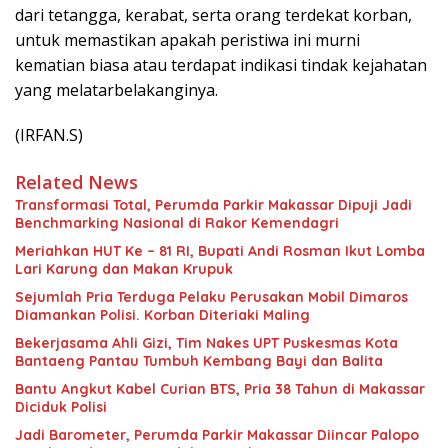
dari tetangga, kerabat, serta orang terdekat korban,
untuk memastikan apakah peristiwa ini murni
kematian biasa atau terdapat indikasi tindak kejahatan
yang melatarbelakanginya.
(IRFAN.S)
Related News
Transformasi Total, Perumda Parkir Makassar Dipuji Jadi
Benchmarking Nasional di Rakor Kemendagri
Meriahkan HUT Ke – 81 RI, Bupati Andi Rosman Ikut Lomba
Lari Karung dan Makan Krupuk
Sejumlah Pria Terduga Pelaku Perusakan Mobil Dimaros
Diamankan Polisi. Korban Diteriaki Maling
Bekerjasama Ahli Gizi, Tim Nakes UPT Puskesmas Kota
Bantaeng Pantau Tumbuh Kembang Bayi dan Balita
Bantu Angkut Kabel Curian BTS, Pria 38 Tahun di Makassar
Diciduk Polisi
Jadi Barometer, Perumda Parkir Makassar Diincar Palopo