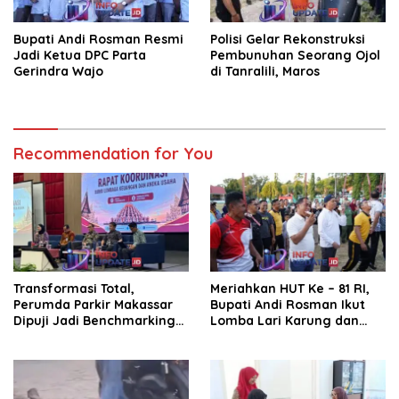
Bupati Andi Rosman Resmi
Polisi Gelar Rekonstruksi
Jadi Ketua DPC Parta
Pembunuhan Seorang Ojol
Gerindra Wajo
di Tanralili, Maros
Recommendation for You
Transformasi Total,
Meriahkan HUT Ke – 81 RI,
Perumda Parkir Makassar
Bupati Andi Rosman Ikut
Dipuji Jadi Benchmarking
Lomba Lari Karung dan
Nasional di Rakor
Makan Krupuk
Kemendagri