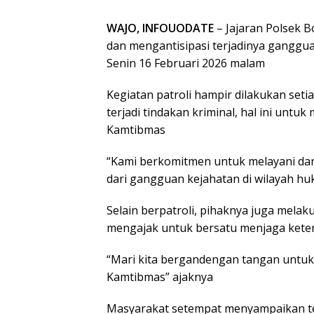
WAJO, INFOUODATE
– Jajaran Polsek B
dan mengantisipasi terjadinya ganggu
Senin 16 Februari 2026 malam
Kegiatan patroli hampir dilakukan seti
terjadi tindakan kriminal, hal ini un
Kamtibmas
“Kami berkomitmen untuk melayani d
dari gangguan kejahatan di wilayah h
Selain berpatroli, pihaknya juga mela
mengajak untuk bersatu menjaga kete
“Mari kita bergandengan tangan untuk
Kamtibmas” ajaknya
Masyarakat setempat menyampaikan te