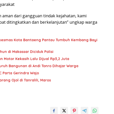
yarakat
an aman dari gangguan tindak kejahatan, kami
apat ditingkatkan dan berkelanjutan” ungkap warga
Puskesmas Kota Bantaeng Pantau Tumbuh Kembang Bayi
hun di Makassar Diciduk Polisi
n Motor Kekasih Lalu Dijual Rp3,2 Juta
Buruh Bangunan di Andi Tonro Dihajar Warga
C Parta Gerindra Wajo
ang Ojol di Tanralili, Maros