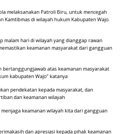
ola melaksanakan Patroli Biru, untuk mencegah
an Kamtibmas di wilayah hukum Kabupaten Wajo.
ap malam hari di wilayah yang dianggap rawan
tuk memastikan keamanan masyarakat dari gangguan
an bertanggungjawab atas keamanan masyarakat
ukum kabupaten Wajo” katanya
kukan pendekatan kepada masyarakat, dan
rtiban dan keamanan wilayah
 menjaga keamanan wilayah kita dari gangguan
rimakasih dan apresiasi kepada pihak keamanan