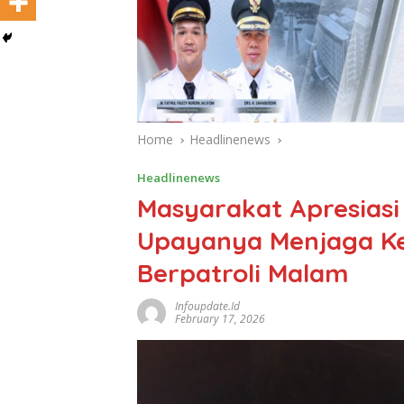
Home
Headlinenews
Headlinenews
Masyarakat Apresiasi 
Upayanya Menjaga K
Berpatroli Malam
Infoupdate.id
February 17, 2026