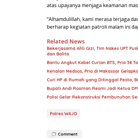
atas upayanya menjaga keamanan mas
“Alhamdulillah, kami merasa terjaga d
berharap kegiatan patroli malam ini d
Related News
Bekerjasama Ahli Gizi, Tim Nakes UPT 
dan Balita
Bantu Angkut Kabel Curian BTS, Pria 38 Ta
Kenalan Medsos, Pria di Makassar Gelapka
Curi HP di Rumah yang Ditinggal Pesta, 
Bupati Andi Rosman Resmi Jadi Ketua DP
Polisi Gelar Rekonstruksi Pembunuhan Seor
Polres WAJO
Comment