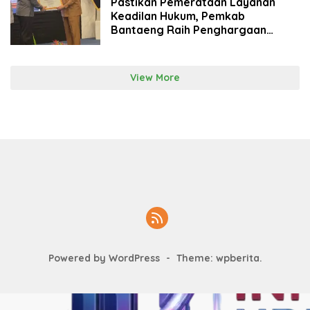
Pastikan Pemerataan Layanan
Keadilan Hukum, Pemkab
Bantaeng Raih Penghargaan
Posbankum 100%
View More
Powered by WordPress
-
Theme: wpberita.