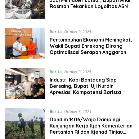
Rosman Tekankan Loyalitas ASN
Berita
October 9, 2025
Pertumbuhan Ekonomi Meningkat,
Wakil Bupati Enrekang Dirong
Optimalisasi Serapan Anggaran
Berita
October 9, 2025
Industri Kopi Bantaeng Siap
Bersaing, Bupati Uji Nurdin
Apresiasi Kompotensi Barista
Berita
October 8, 2025
Dandim 1406/Wajo Dampingi
Kunjungan Kerja Itjen Kementerian
Pertanian RI dan Itjenad Tinjau
Proyek Oplah Rawa di Wajo