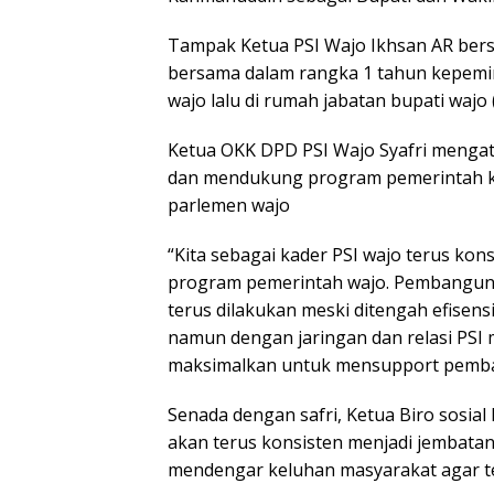
Tampak Ketua PSI Wajo Ikhsan AR bers
bersama dalam rangka 1 tahun kepemim
wajo lalu di rumah jabatan bupati wajo
Ketua OKK DPD PSI Wajo Syafri menga
dan mendukung program pemerintah kab
parlemen wajo
“Kita sebagai kader PSI wajo terus k
program pemerintah wajo. Pembangunan
terus dilakukan meski ditengah efisens
namun dengan jaringan dan relasi PSI 
maksimalkan untuk mensupport pemban
Senada dengan safri, Ketua Biro sosi
akan terus konsisten menjadi jembata
mendengar keluhan masyarakat agar t