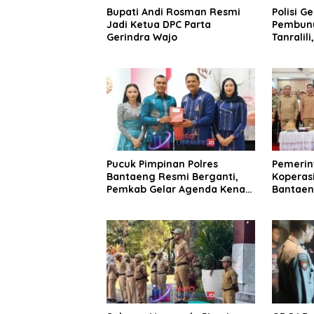
Bupati Andi Rosman Resmi
Polisi G
Jadi Ketua DPC Parta
Pembunu
Gerindra Wajo
Tanralili
Pucuk Pimpinan Polres
Pemerin
Bantaeng Resmi Berganti,
Koperasi
Pemkab Gelar Agenda Kenal
Bantaen
Pamit
KDKMP