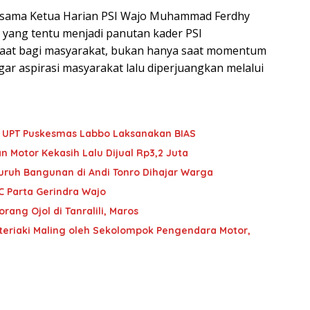
ersama Ketua Harian PSI Wajo Muhammad Ferdhy
 yang tentu menjadi panutan kader PSI
aat bagi masyarakat, bukan hanya saat momentum
ar aspirasi masyarakat lalu diperjuangkan melalui
im UPT Puskesmas Labbo Laksanakan BIAS
n Motor Kekasih Lalu Dijual Rp3,2 Juta
Buruh Bangunan di Andi Tonro Dihajar Warga
C Parta Gerindra Wajo
ang Ojol di Tanralili, Maros
iteriaki Maling oleh Sekolompok Pengendara Motor,