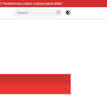
Laksanakan BIAS
Kenalan Medsos, Pria di Makassar Gelap