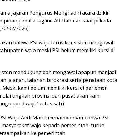
ama Jajaran Pengurus Menghadiri acara dzikir
pinan pemilik tagline AR-Rahman saat pilkada
 (20/02/2026)
takan bahwa PSI wajo terus konsisten mengawal
upaten wajo meski PSI belum memiliki kursi di
onsisten mendukung dan mengawal apapun menjadi
 jalanan, tatanan birokrasi serta penataan kota
i. Meski kami belum memiliki kursi di parlemen
mulai tingkah provinsi dan pusat akan kami
gunan diwajo” cetus safri
al PSI Wajo Andi Mario menambahkan bahwa PSI
n masyarakat wajo kepada pemerintah, turun
ersampaikan ke pemerintah