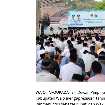
WAJO, INFOUPADATE
– Dewan Pimpinan
Kabupaten Wajo mengapresiasi 1 tah
Rahmanuddin sebagai Bupati dan Wakil