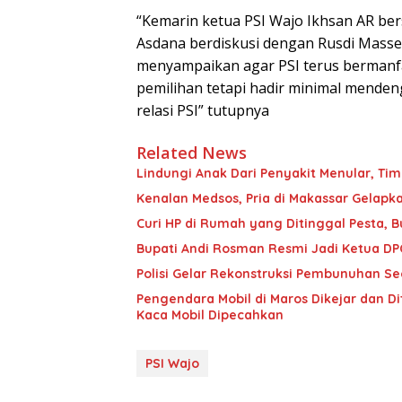
“Kemarin ketua PSI Wajo Ikhsan AR b
Asdana berdiskusi dengan Rusdi Masse
menyampaikan agar PSI terus bermanf
pemilihan tetapi hadir minimal mendeng
relasi PSI” tutupnya
Related News
Lindungi Anak Dari Penyakit Menular, T
Kenalan Medsos, Pria di Makassar Gelapka
Curi HP di Rumah yang Ditinggal Pesta, 
Bupati Andi Rosman Resmi Jadi Ketua DP
Polisi Gelar Rekonstruksi Pembunuhan Seor
Pengendara Mobil di Maros Dikejar dan D
Kaca Mobil Dipecahkan
PSI Wajo