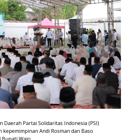
 Daerah Partai Solidaritas Indonesia (PSI)
un kepemimpinan Andi Rosman dan Baso
 Bupati Wajo