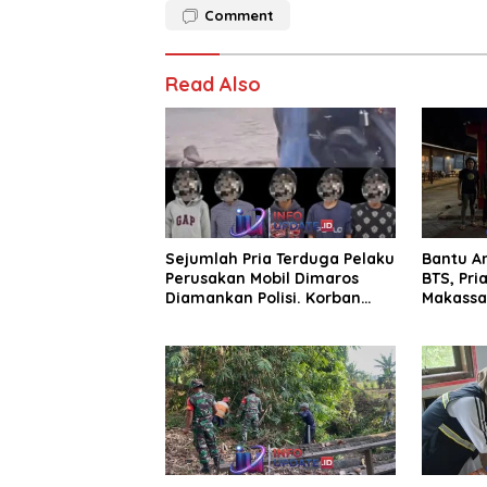
Comment
Read Also
Sejumlah Pria Terduga Pelaku
Bantu A
Perusakan Mobil Dimaros
BTS, Pri
Diamankan Polisi. Korban
Makassar
Diteriaki Maling