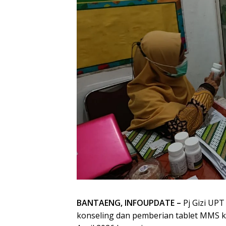
BANTAENG, INFOUPDATE –
Pj Gizi UP
konseling dan pemberian tablet MMS ke