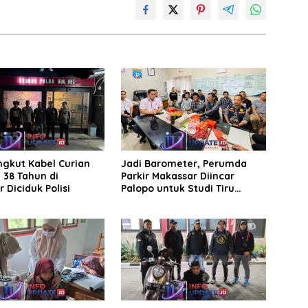
ngkut Kabel Curian
Jadi Barometer, Perumda
a 38 Tahun di
Parkir Makassar Diincar
 Diciduk Polisi
Palopo untuk Studi Tiru
Pengelolaan Parkir