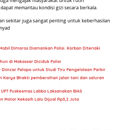
juga mengajak masyarakat untuk rutin
apat memantau kondisi gizi secara berkala.
n sekitar juga sangat penting untuk keberhasilan
snyad
obil Dimaros Diamankan Polisi. Korban Diteriaki
hun di Makassar Diciduk Polisi
Diincar Palopo untuk Studi Tiru Pengelolaan Parkir
 Karya Bhakti pembersihan jalan tani dan saluran
im UPT Puskesmas Labbo Laksanakan BIAS
n Motor Kekasih Lalu Dijual Rp3,2 Juta