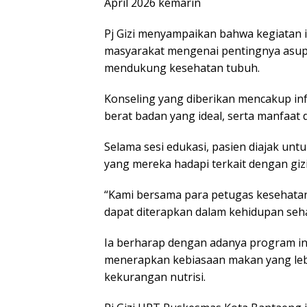
April 2026 kemarin
Pj Gizi menyampaikan bahwa kegiatan 
masyarakat mengenai pentingnya asup
mendukung kesehatan tubuh.
Konseling yang diberikan mencakup in
berat badan yang ideal, serta manfaat
Selama sesi edukasi, pasien diajak un
yang mereka hadapi terkait dengan giz
“Kami bersama para petugas kesehatan
dapat diterapkan dalam kehidupan seha
Ia berharap dengan adanya program in
menerapkan kebiasaan makan yang lebih
kekurangan nutrisi.