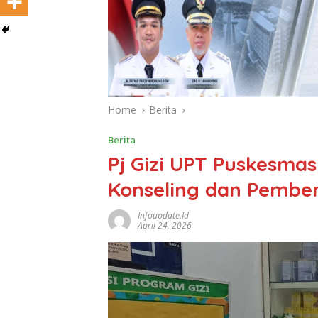
Home
Berita
Berita
Pj Gizi UPT Puskesma
Konseling dan Pember
Infoupdate.id
April 24, 2026