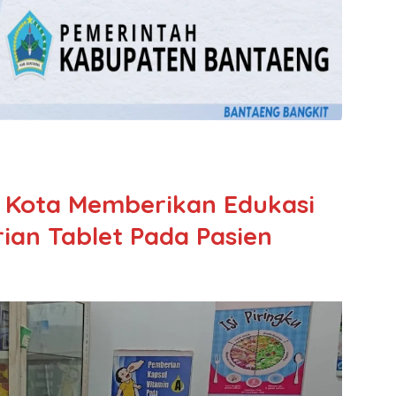
s Kota Memberikan Edukasi
ian Tablet Pada Pasien