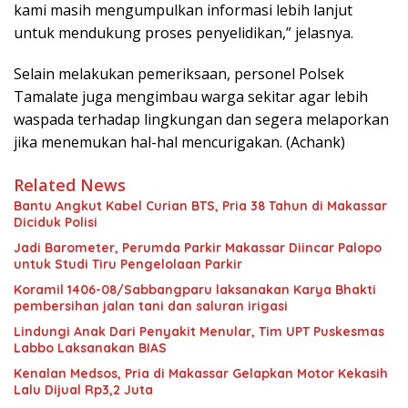
kami masih mengumpulkan informasi lebih lanjut
untuk mendukung proses penyelidikan,” jelasnya.
Selain melakukan pemeriksaan, personel Polsek
Tamalate juga mengimbau warga sekitar agar lebih
waspada terhadap lingkungan dan segera melaporkan
jika menemukan hal-hal mencurigakan. (Achank)
Related News
Bantu Angkut Kabel Curian BTS, Pria 38 Tahun di Makassar
Diciduk Polisi
Jadi Barometer, Perumda Parkir Makassar Diincar Palopo
untuk Studi Tiru Pengelolaan Parkir
Koramil 1406-08/Sabbangparu laksanakan Karya Bhakti
pembersihan jalan tani dan saluran irigasi
Lindungi Anak Dari Penyakit Menular, Tim UPT Puskesmas
Labbo Laksanakan BIAS
Kenalan Medsos, Pria di Makassar Gelapkan Motor Kekasih
Lalu Dijual Rp3,2 Juta