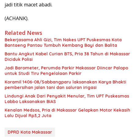
jadi titik macet abadi.
(ACHANK).
Related News
Bekerjasama Ahli Gizi, Tim Nakes UPT Puskesmas Kota
Bantaeng Pantau Tumbuh Kembang Bayi dan Balita
Bantu Angkut Kabel Curian BTS, Pria 38 Tahun di Makassar
Diciduk Polisi
Jadi Barometer, Perumda Parkir Makassar Diincar Palopo
untuk Studi Tiru Pengelolaan Parkir
Koramil 1406-08/Sabbangparu laksanakan Karya Bhakti
pembersihan jalan tani dan saluran irigasi
Lindungi Anak Dari Penyakit Menular, Tim UPT Puskesmas
Labbo Laksanakan BIAS
Kenalan Medsos, Pria di Makassar Gelapkan Motor Kekasih
Lalu Dijual Rp3,2 Juta
DPRD Kota Makassar