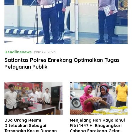
Headlinenews
June 17, 2026
Satlantas Polres Enrekang Optimalkan Tugas
Pelayanan Publik
Dua Orang Resmi
Menjelang Hari Raya Idhul
Ditetapkan Sebagai
Fitri 1447 H. Bhayangkari
Tersangka Kasus Dugaan
Cabang Enrekang Gelar