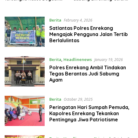
Korupsi BNPT 2019-2020 di
Gerakan Pangan Murah
Enrekang
Berita
February 4, 2026
Satlantas Polres Enrekang
Mengajak Pengguna Jalan Tertib
Berlalulintas
Berita
,
Headlinenews
January 19, 2026
Polres Enrekang Ambil Tindakan
Tegas Berantas Judi Sabumg
Ayam
Berita
October 29, 2025
Peringatan Hari Sumpah Pemuda,
Kapolres Enrekang Tekankan
Pentingnya Jiwa Patriotisme