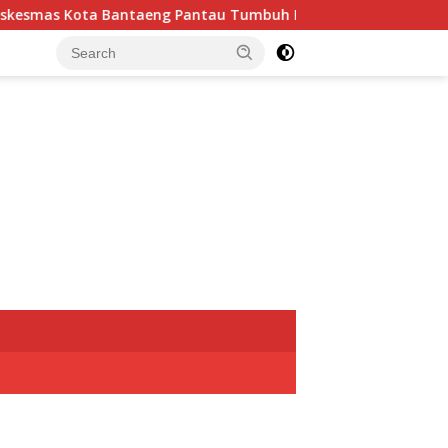
smas Kota Bantaeng Pantau Tumbuh Kembang Bayi dan Balita