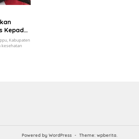
ukan
is Kepada
ppu, Kabupaten
n kesehatan
Powered by WordPress
-
Theme: wpberita.