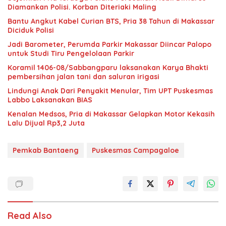
Diamankan Polisi. Korban Diteriaki Maling
Bantu Angkut Kabel Curian BTS, Pria 38 Tahun di Makassar
Diciduk Polisi
Jadi Barometer, Perumda Parkir Makassar Diincar Palopo
untuk Studi Tiru Pengelolaan Parkir
Koramil 1406-08/Sabbangparu laksanakan Karya Bhakti
pembersihan jalan tani dan saluran irigasi
Lindungi Anak Dari Penyakit Menular, Tim UPT Puskesmas
Labbo Laksanakan BIAS
Kenalan Medsos, Pria di Makassar Gelapkan Motor Kekasih
Lalu Dijual Rp3,2 Juta
Pemkab Bantaeng
Puskesmas Campagaloe
Read Also