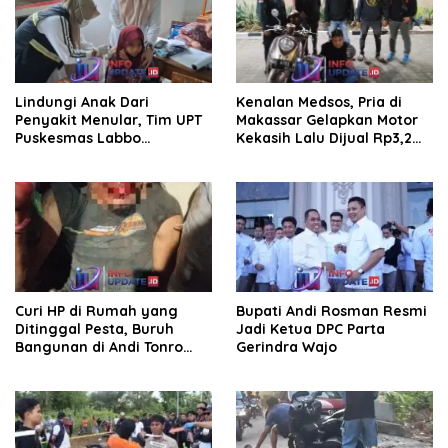
Lindungi Anak Dari
Kenalan Medsos, Pria di
Penyakit Menular, Tim UPT
Makassar Gelapkan Motor
Puskesmas Labbo
Kekasih Lalu Dijual Rp3,2
Laksanakan BIAS
Juta
Curi HP di Rumah yang
Bupati Andi Rosman Resmi
Ditinggal Pesta, Buruh
Jadi Ketua DPC Parta
Bangunan di Andi Tonro
Gerindra Wajo
Dihajar Warga