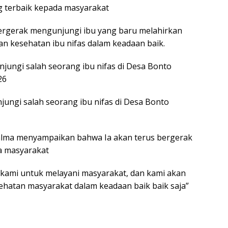
 terbaik kepada masyarakat
ergerak mengunjungi ibu yang baru melahirkan
n kesehatan ibu nifas dalam keadaan baik.
njungi salah seorang ibu nifas di Desa Bonto
26
ungi salah seorang ibu nifas di Desa Bonto
lma menyampaikan bahwa Ia akan terus bergerak
a masyarakat
i kami untuk melayani masyarakat, dan kami akan
ehatan masyarakat dalam keadaan baik baik saja”