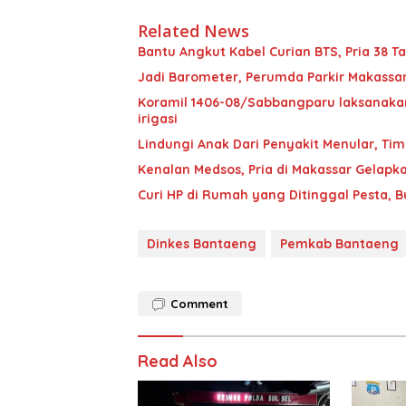
Related News
Bantu Angkut Kabel Curian BTS, Pria 38 Ta
Jadi Barometer, Perumda Parkir Makassar 
Koramil 1406-08/Sabbangparu laksanakan
irigasi
Lindungi Anak Dari Penyakit Menular, T
Kenalan Medsos, Pria di Makassar Gelapka
Curi HP di Rumah yang Ditinggal Pesta, 
Dinkes Bantaeng
Pemkab Bantaeng
Comment
Read Also