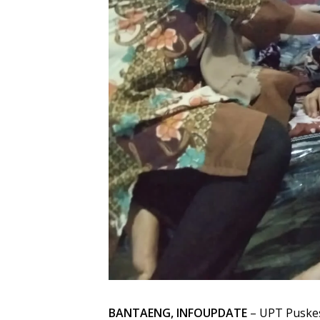
BANTAENG, INFOUPDATE
– UPT Puskes