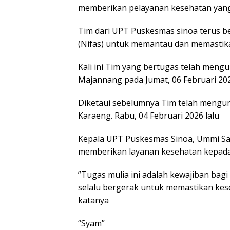
memberikan pelayanan kesehatan yang
Tim dari UPT Puskesmas sinoa terus b
(Nifas) untuk memantau dan memastika
Kali ini Tim yang bertugas telah mengu
Majannang pada Jumat, 06 Februari 20
Diketaui sebelumnya Tim telah mengunj
Karaeng. Rabu, 04 Februari 2026 lalu
Kepala UPT Puskesmas Sinoa, Ummi Sa
memberikan layanan kesehatan kepad
”Tugas mulia ini adalah kewajiban bag
selalu bergerak untuk memastikan kes
katanya
“Syam”