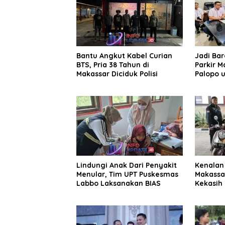
Bantu Angkut Kabel Curian
Jadi Ba
BTS, Pria 38 Tahun di
Parkir M
Makassar Diciduk Polisi
Palopo u
Pengelol
Lindungi Anak Dari Penyakit
Kenalan 
Menular, Tim UPT Puskesmas
Makassa
Labbo Laksanakan BIAS
Kekasih 
Juta