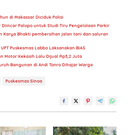
hun di Makassar Diciduk Polisi
Diincar Palopo untuk Studi Tiru Pengelolaan Parkir
 Karya Bhakti pembersihan jalan tani dan saluran
im UPT Puskesmas Labbo Laksanakan BIAS
n Motor Kekasih Lalu Dijual Rp3,2 Juta
Buruh Bangunan di Andi Tonro Dihajar Warga
Puskesmas Sinoa