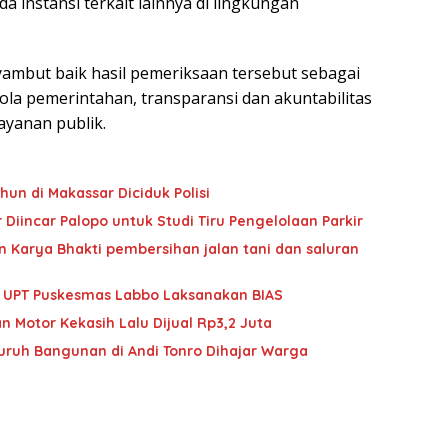
 instansi terkait lainnya di lingkungan
mbut baik hasil pemeriksaan tersebut sebagai
ola pemerintahan, transparansi dan akuntabilitas
ayanan publik.
hun di Makassar Diciduk Polisi
Diincar Palopo untuk Studi Tiru Pengelolaan Parkir
 Karya Bhakti pembersihan jalan tani dan saluran
im UPT Puskesmas Labbo Laksanakan BIAS
n Motor Kekasih Lalu Dijual Rp3,2 Juta
Buruh Bangunan di Andi Tonro Dihajar Warga