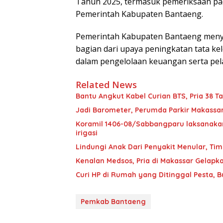
Tahun 2025, termasuk pemeriksaan pada
Pemerintah Kabupaten Bantaeng.
Pemerintah Kabupaten Bantaeng menya
bagian dari upaya peningkatan tata kel
dalam pengelolaan keuangan serta pel
Related News
Bantu Angkut Kabel Curian BTS, Pria 38 Ta
Jadi Barometer, Perumda Parkir Makassar 
Koramil 1406-08/Sabbangparu laksanakan
irigasi
Lindungi Anak Dari Penyakit Menular, T
Kenalan Medsos, Pria di Makassar Gelapka
Curi HP di Rumah yang Ditinggal Pesta, 
Pemkab Bantaeng