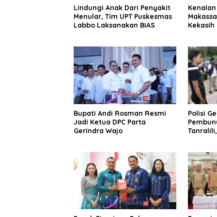
Lindungi Anak Dari Penyakit
Kenalan 
Menular, Tim UPT Puskesmas
Makassa
Labbo Laksanakan BIAS
Kekasih 
Juta
Bupati Andi Rosman Resmi
Polisi G
Jadi Ketua DPC Parta
Pembunu
Gerindra Wajo
Tanralili