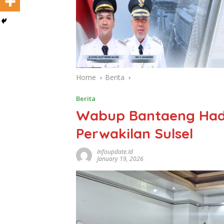
Home
Berita
Berita
Wabup Bantaeng Hadi
Perwakilan Sulsel
Infoupdate.id
January 19, 2026