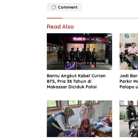
Comment
Read Also
Bantu Angkut Kabel Curian
Jadi Ba
BTS, Pria 38 Tahun di
Parkir M
Makassar Diciduk Polisi
Palopo u
Pengelol