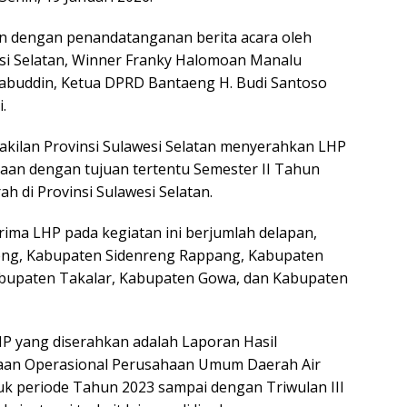
an dengan penandatanganan berita acara oleh
esi Selatan, Winner Franky Halomoan Manalu
abuddin, Ketua DPRD Bantaeng H. Budi Santoso
.
kilan Provinsi Sulawesi Selatan menyerahkan LHP
aan dengan tujuan tertentu Semester II Tahun
h di Provinsi Sulawesi Selatan.
ma LHP pada kegiatan ini berjumlah delapan,
eng, Kabupaten Sidenreng Rappang, Kabupaten
abupaten Takalar, Kabupaten Gowa, dan Kabupaten
P yang diserahkan adalah Laporan Hasil
aan Operasional Perusahaan Umum Daerah Air
k periode Tahun 2023 sampai dengan Triwulan III