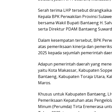
Serah terima LHP tersebut dirangkaik
Kepala BPK Perwakilan Provinsi Sulaw
bersama Wakil Bupati Bantaeng H. Sah
serta Direktur PDAM Bantaeng Suwardi
Dalam kesempatan tersebut, BPK Perwa
atas pemeriksaan kinerja dan pemeriks
2025 kepada sejumlah pemerintah daera
Adapun pemerintah daerah yang meneri
yaitu Kota Makassar, Kabupaten Sopp
Bantaeng, Kabupaten Toraja Utara, K
Maros.
Khusus untuk Kabupaten Bantaeng, LH
Pemeriksaan Kepatuhan atas Pengelol
Minum (Perumda) Tirta Eremerasa untu