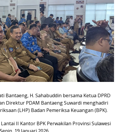
ti Bantaeng, H. Sahabuddin bersama Ketua DPRD
an Direktur PDAM Bantaeng Suwardi menghadiri
eriksaan (LHP) Badan Pemeriksa Keuangan (BPK).
 Lantai II Kantor BPK Perwakilan Provinsi Sulawesi
 Senin, 19 Januari 2026.