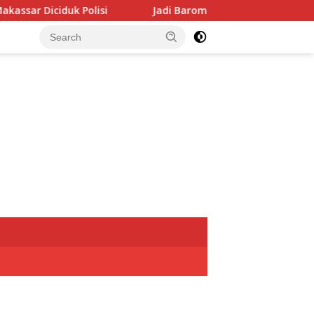
Jadi Barometer, Perumda Parkir Makassar Diincar Palop