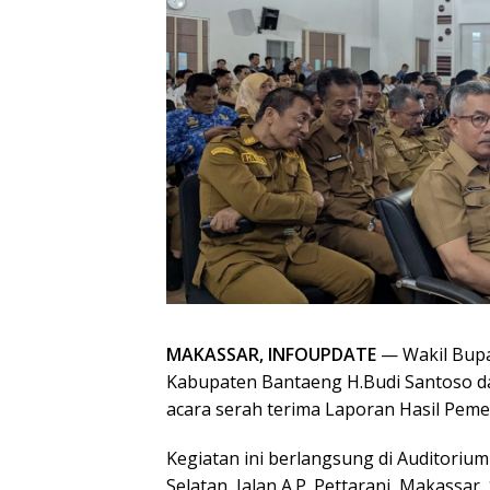
MAKASSAR, INFOUPDATE
— Wakil Bupa
Kabupaten Bantaeng H.Budi Santoso d
acara serah terima Laporan Hasil Pem
Kegiatan ini berlangsung di Auditorium
Selatan, Jalan A.P. Pettarani, Makassar,