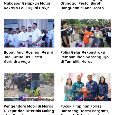
Makassar Gelapkan Motor
Ditinggal Pesta, Buruh
Kekasih Lalu Dijual Rp3,2
Bangunan di Andi Tonro
Juta
Dihajar Warga
Bupati Andi Rosman Resmi
Polisi Gelar Rekonstruksi
Jadi Ketua DPC Parta
Pembunuhan Seorang Ojol
Gerindra Wajo
di Tanralili, Maros
Pengendara Mobil di Maros
Pucuk Pimpinan Polres
Dikejar dan Diteriaki Maling
Bantaeng Resmi Berganti,