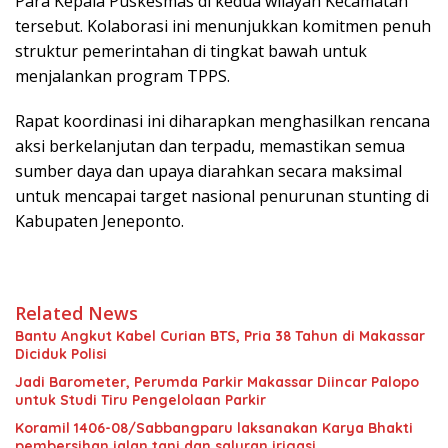
Para Kepala Puskesmas di kedua wilayah Kecamatan
tersebut. Kolaborasi ini menunjukkan komitmen penuh
struktur pemerintahan di tingkat bawah untuk
menjalankan program TPPS.
Rapat koordinasi ini diharapkan menghasilkan rencana
aksi berkelanjutan dan terpadu, memastikan semua
sumber daya dan upaya diarahkan secara maksimal
untuk mencapai target nasional penurunan stunting di
Kabupaten Jeneponto.
Related News
Bantu Angkut Kabel Curian BTS, Pria 38 Tahun di Makassar
Diciduk Polisi
Jadi Barometer, Perumda Parkir Makassar Diincar Palopo
untuk Studi Tiru Pengelolaan Parkir
Koramil 1406-08/Sabbangparu laksanakan Karya Bhakti
pembersihan jalan tani dan saluran irigasi