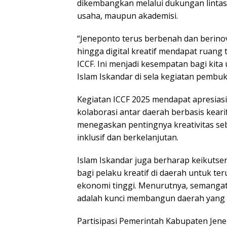
dikembangkan melalui dukungan lintas 
usaha, maupun akademisi.
“Jeneponto terus berbenah dan berinovas
hingga digital kreatif mendapat ruang 
ICCF. Ini menjadi kesempatan bagi kita 
Islam Iskandar di sela kegiatan pembu
Kegiatan ICCF 2025 mendapat apresia
kolaborasi antar daerah berbasis kearif
menegaskan pentingnya kreativitas s
inklusif dan berkelanjutan.
Islam Iskandar juga berharap keikutse
bagi pelaku kreatif di daerah untuk te
ekonomi tinggi. Menurutnya, semangat 
adalah kunci membangun daerah yang 
Partisipasi Pemerintah Kabupaten Jen