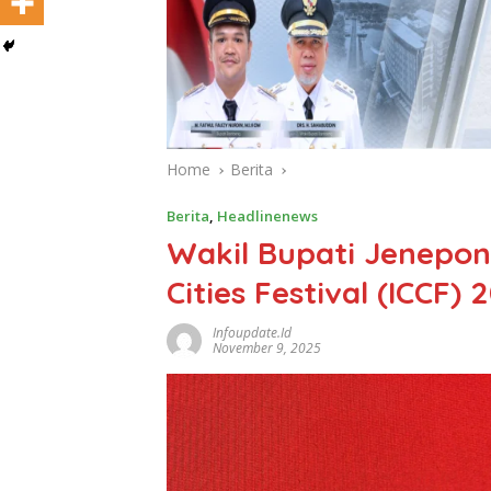
Home
Berita
Berita
,
Headlinenews
Wakil Bupati Jenepont
Cities Festival (ICCF)
Infoupdate.id
November 9, 2025