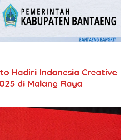
o Hadiri Indonesia Creative
 2025 di Malang Raya