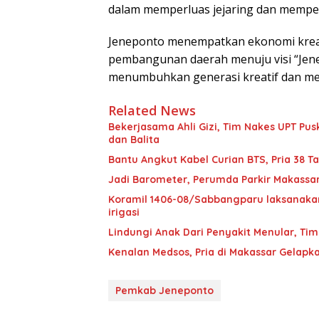
dalam memperluas jejaring dan memper
Jeneponto menempatkan ekonomi kreati
pembangunan daerah menuju visi “Jen
menumbuhkan generasi kreatif dan me
Related News
Bekerjasama Ahli Gizi, Tim Nakes UPT 
dan Balita
Bantu Angkut Kabel Curian BTS, Pria 38 Ta
Jadi Barometer, Perumda Parkir Makassar 
Koramil 1406-08/Sabbangparu laksanakan
irigasi
Lindungi Anak Dari Penyakit Menular, T
Kenalan Medsos, Pria di Makassar Gelapka
Pemkab Jeneponto