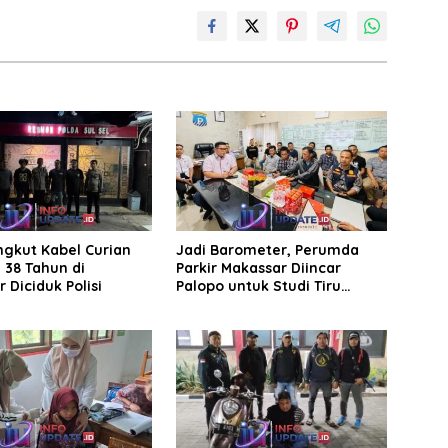
ngkut Kabel Curian
Jadi Barometer, Perumda
a 38 Tahun di
Parkir Makassar Diincar
 Diciduk Polisi
Palopo untuk Studi Tiru
Pengelolaan Parkir