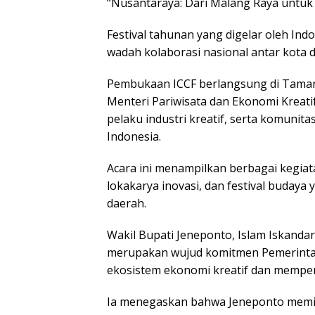
“Nusantaraya: Dari Malang Raya untuk
Festival tahunan yang digelar oleh Indo
wadah kolaborasi nasional antar kota d
Pembukaan ICCF berlangsung di Taman R
Menteri Pariwisata dan Ekonomi Kreati
pelaku industri kreatif, serta komunita
Indonesia.
Acara ini menampilkan berbagai kegiat
lokakarya inovasi, dan festival budaya
daerah.
Wakil Bupati Jeneponto, Islam Iskand
merupakan wujud komitmen Pemerint
ekosistem ekonomi kreatif dan memperl
Ia menegaskan bahwa Jeneponto memilik