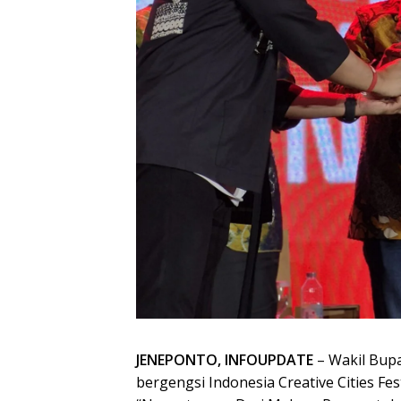
JENEPONTO, INFOUPDATE
– Wakil Bupa
bergengsi Indonesia Creative Cities Fe