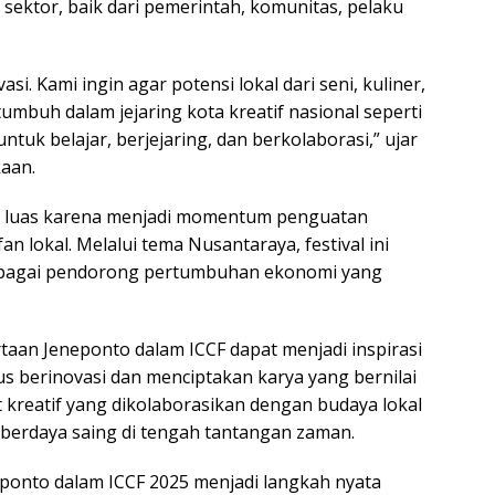
sektor, baik dari pemerintah, komunitas, pelaku
i. Kami ingin agar potensi lokal dari seni, kuliner,
tumbuh dalam jejaring kota kreatif nasional seperti
untuk belajar, berjejaring, dan berkolaborasi,” ujar
kaan.
si luas karena menjadi momentum penguatan
an lokal. Melalui tema Nusantaraya, festival ini
ebagai pendorong pertumbuhan ekonomi yang
rtaan Jeneponto dalam ICCF dapat menjadi inspirasi
rus berinovasi dan menciptakan karya yang bernilai
kreatif yang dikolaborasikan dengan budaya lokal
berdaya saing di tengah tantangan zaman.
eponto dalam ICCF 2025 menjadi langkah nyata