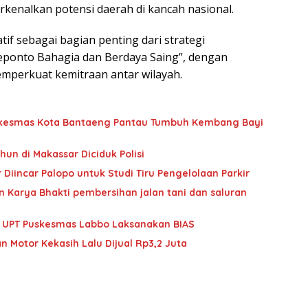
kenalkan potensi daerah di kancah nasional.
f sebagai bagian penting dari strategi
eponto Bahagia dan Berdaya Saing”, dengan
mperkuat kemitraan antar wilayah.
Puskesmas Kota Bantaeng Pantau Tumbuh Kembang Bayi
hun di Makassar Diciduk Polisi
Diincar Palopo untuk Studi Tiru Pengelolaan Parkir
 Karya Bhakti pembersihan jalan tani dan saluran
im UPT Puskesmas Labbo Laksanakan BIAS
n Motor Kekasih Lalu Dijual Rp3,2 Juta