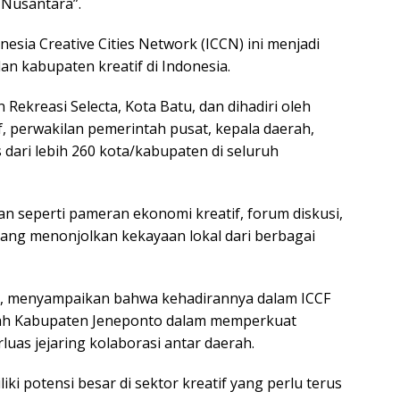
 Nusantara”.
nesia Creative Cities Network (ICCN) ini menjadi
an kabupaten kreatif di Indonesia.
ekreasi Selecta, Kota Batu, dan dihadiri oleh
f, perwakilan pemerintah pusat, kepala daerah,
s dari lebih 260 kota/kabupaten di seluruh
an seperti pameran ekonomi kreatif, forum diskusi,
 yang menonjolkan kekayaan lokal dari berbagai
ar, menyampaikan bahwa kehadirannya dalam ICCF
ah Kabupaten Jeneponto dalam memperkuat
uas jejaring kolaborasi antar daerah.
i potensi besar di sektor kreatif yang perlu terus