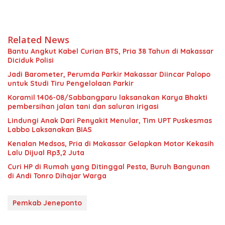
Related News
Bantu Angkut Kabel Curian BTS, Pria 38 Tahun di Makassar
Diciduk Polisi
Jadi Barometer, Perumda Parkir Makassar Diincar Palopo
untuk Studi Tiru Pengelolaan Parkir
Koramil 1406-08/Sabbangparu laksanakan Karya Bhakti
pembersihan jalan tani dan saluran irigasi
Lindungi Anak Dari Penyakit Menular, Tim UPT Puskesmas
Labbo Laksanakan BIAS
Kenalan Medsos, Pria di Makassar Gelapkan Motor Kekasih
Lalu Dijual Rp3,2 Juta
Curi HP di Rumah yang Ditinggal Pesta, Buruh Bangunan
di Andi Tonro Dihajar Warga
Pemkab Jeneponto