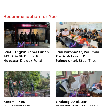
Pertanggungjawaban APBD
2025
Recommendation for You
Bantu Angkut Kabel Curian
Jadi Barometer, Perumda
BTS, Pria 38 Tahun di
Parkir Makassar Diincar
Makassar Diciduk Polisi
Palopo untuk Studi Tiru
Pengelolaan Parkir
Koramil 1406-
Lindungi Anak Dari