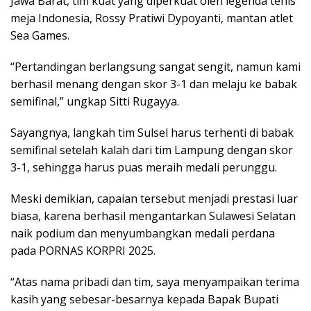
Jawa Barat, tim kuat yang diperkuat oleh legenda tenis
meja Indonesia, Rossy Pratiwi Dypoyanti, mantan atlet
Sea Games.
“Pertandingan berlangsung sangat sengit, namun kami
berhasil menang dengan skor 3-1 dan melaju ke babak
semifinal,” ungkap Sitti Rugayya.
Sayangnya, langkah tim Sulsel harus terhenti di babak
semifinal setelah kalah dari tim Lampung dengan skor
3-1, sehingga harus puas meraih medali perunggu.
Meski demikian, capaian tersebut menjadi prestasi luar
biasa, karena berhasil mengantarkan Sulawesi Selatan
naik podium dan menyumbangkan medali perdana
pada PORNAS KORPRI 2025.
“Atas nama pribadi dan tim, saya menyampaikan terima
kasih yang sebesar-besarnya kepada Bapak Bupati