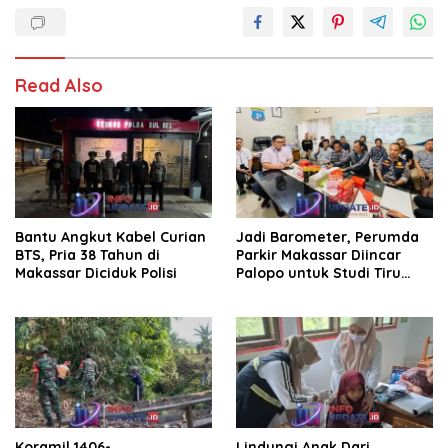
Read Also
Bantu Angkut Kabel Curian
Jadi Barometer, Perumda
BTS, Pria 38 Tahun di
Parkir Makassar Diincar
Makassar Diciduk Polisi
Palopo untuk Studi Tiru
Pengelolaan Parkir
Koramil 1406-
Lindungi Anak Dari