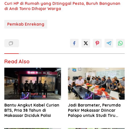
Curi HP di Rumah yang Ditinggal Pesta, Buruh Bangunan
di Andi Tonro Dihajar Warga
Pemkab Enrekang
Read Also
Bantu Angkut Kabel Curian
Jadi Barometer, Perumda
BTS, Pria 38 Tahun di
Parkir Makassar Diincar
Makassar Diciduk Polisi
Palopo untuk Studi Tiru
Pengelolaan Parkir