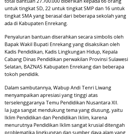
total bantuan 27.700.000 diberikan kepada 66 orang
untuk tingkat SD, 22 untuk tingkat SMP dan 16 untuk
tingkat SMA yang berasal dari beberapa sekolah yang
ada di Kabupaten Enrekang.
Penyaluran bantuan diserahkan secara simbolis oleh
Bapak Wakil Bupati Enrekang yang disaksikan oleh
Kadis Pendidikan, Kadis Lingkungan Hidup, Kepala
Cabang Dinas Pendidikan perwakilan Provinsi Sulawesi
Selatan, BAZNAS Kabupaten Enrekang dan beberapa
tokoh pendidik.
Dalam sambutannya, Wabup Andi Tenri Liwang
menyampaikan apresiasi yang tinggi atas
terselenggaranya Temu Pendidikan Nusantara XII.
Ia juga sangat mendukung tema yang diusung, yaitu
Iklim Pendidikan dan Pendidikan Iklim, karena
menurutnya Pendidikan Iklim sangat krusial ditengah
problematika lingkungan dan sumber daya alam yang