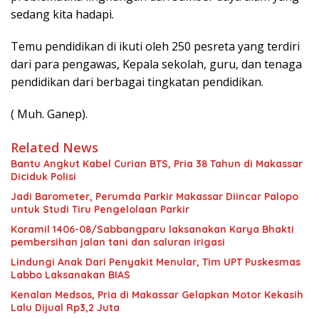
sedang kita hadapi.
Temu pendidikan di ikuti oleh 250 pesreta yang terdiri
dari para pengawas, Kepala sekolah, guru, dan tenaga
pendidikan dari berbagai tingkatan pendidikan.
( Muh. Ganep).
Related News
Bantu Angkut Kabel Curian BTS, Pria 38 Tahun di Makassar
Diciduk Polisi
Jadi Barometer, Perumda Parkir Makassar Diincar Palopo
untuk Studi Tiru Pengelolaan Parkir
Koramil 1406-08/Sabbangparu laksanakan Karya Bhakti
pembersihan jalan tani dan saluran irigasi
Lindungi Anak Dari Penyakit Menular, Tim UPT Puskesmas
Labbo Laksanakan BIAS
Kenalan Medsos, Pria di Makassar Gelapkan Motor Kekasih
Lalu Dijual Rp3,2 Juta