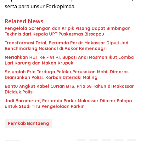
serta para unsur Forkopimda.
Related News
Pengelola Gorengan dan Kripik Pisang Dapat Bimbingan
Tekhnis dari Kepala UPT Puskesmas Bissappu
Transformasi Total, Perumda Parkir Makassar Dipuji Jadi
Benchmarking Nasional di Rakor Kemendagri
Meriahkan HUT Ke – 81 RI, Bupati Andi Rosman Ikut Lomba
Lari Karung dan Makan Krupuk
Sejumlah Pria Terduga Pelaku Perusakan Mobil Dimaros
Diamankan Polisi. Korban Diteriaki Maling
Bantu Angkut Kabel Curian BTS, Pria 38 Tahun di Makassar
Diciduk Polisi
Jadi Barometer, Perumda Parkir Makassar Diincar Palopo
untuk Studi Tiru Pengelolaan Parkir
Pemkab Bantaeng