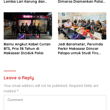
Lomba Lari Karung dan
Dimaros Diamankan Polisi.
Makan Krupuk
Korban Diteriaki Maling
Bantu Angkut Kabel Curian
Jadi Barometer, Perumda
BTS, Pria 38 Tahun di
Parkir Makassar Diincar
Makassar Diciduk Polisi
Palopo untuk Studi Tiru
Pengelolaan Parkir
Leave a Reply
Your email address will not be published.
Required fields are
marked
*