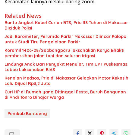
Kecamatan lainnya melalui daring zoom.
Related News
Bantu Angkut Kabel Curian BTS, Pria 38 Tahun di Makassar
Diciduk Polisi
Jadi Barometer, Perumda Parkir Makassar Diincar Palopo
untuk Studi Tiru Pengelolaan Parkir
Koramil 1406-08/Sabbangparu laksanakan Karya Bhakti
pembersihan jalan tani dan saluran irigasi
Lindungi Anak Dari Penyakit Menular, Tim UPT Puskesmas
Labbo Laksanakan BIAS
Kenalan Medsos, Pria di Makassar Gelapkan Motor Kekasih
Lalu Dijual Rp3,2 Juta
Curi HP di Rumah yang Ditinggal Pesta, Buruh Bangunan
di Andi Tonro Dihajar Warga
Pemkab Bantaeng