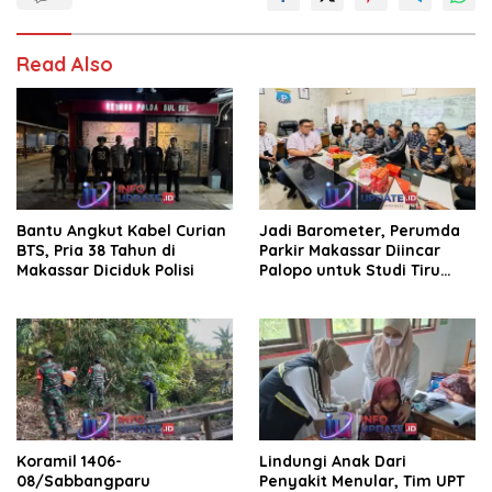
Read Also
Bantu Angkut Kabel Curian
Jadi Barometer, Perumda
BTS, Pria 38 Tahun di
Parkir Makassar Diincar
Makassar Diciduk Polisi
Palopo untuk Studi Tiru
Pengelolaan Parkir
Koramil 1406-
Lindungi Anak Dari
08/Sabbangparu
Penyakit Menular, Tim UPT