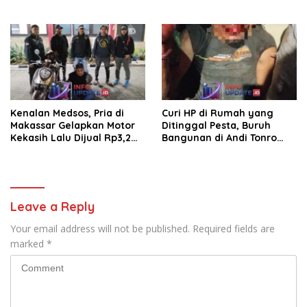
pembersihan jalan tani dan
Laksanakan BIAS
saluran irigasi
Kenalan Medsos, Pria di
Curi HP di Rumah yang
Makassar Gelapkan Motor
Ditinggal Pesta, Buruh
Kekasih Lalu Dijual Rp3,2
Bangunan di Andi Tonro
Juta
Dihajar Warga
Leave a Reply
Your email address will not be published.
Required fields are
marked
*