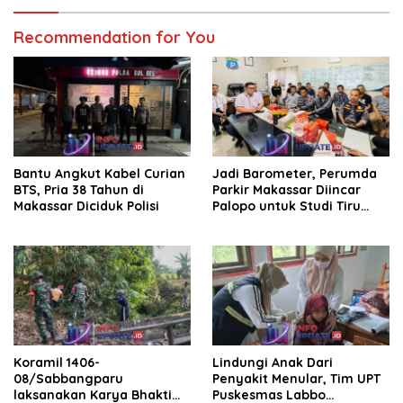
2025
Recommendation for You
Bantu Angkut Kabel Curian
Jadi Barometer, Perumda
BTS, Pria 38 Tahun di
Parkir Makassar Diincar
Makassar Diciduk Polisi
Palopo untuk Studi Tiru
Pengelolaan Parkir
Koramil 1406-
Lindungi Anak Dari
08/Sabbangparu
Penyakit Menular, Tim UPT
laksanakan Karya Bhakti
Puskesmas Labbo