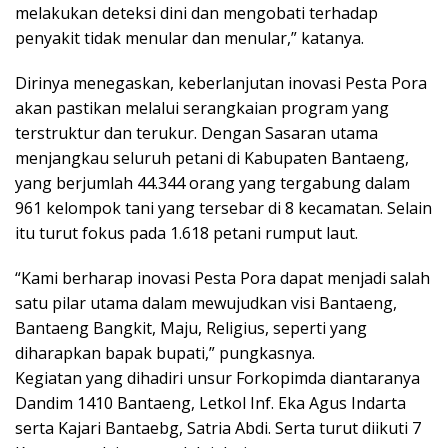
melakukan deteksi dini dan mengobati terhadap
penyakit tidak menular dan menular,” katanya.
Dirinya menegaskan, keberlanjutan inovasi Pesta Pora
akan pastikan melalui serangkaian program yang
terstruktur dan terukur. Dengan Sasaran utama
menjangkau seluruh petani di Kabupaten Bantaeng,
yang berjumlah 44.344 orang yang tergabung dalam
961 kelompok tani yang tersebar di 8 kecamatan. Selain
itu turut fokus pada 1.618 petani rumput laut.
“Kami berharap inovasi Pesta Pora dapat menjadi salah
satu pilar utama dalam mewujudkan visi Bantaeng,
Bantaeng Bangkit, Maju, Religius, seperti yang
diharapkan bapak bupati,” pungkasnya.
Kegiatan yang dihadiri unsur Forkopimda diantaranya
Dandim 1410 Bantaeng, Letkol Inf. Eka Agus Indarta
serta Kajari Bantaebg, Satria Abdi. Serta turut diikuti 7