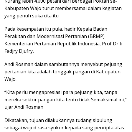
Kurang lebih 4.000 petani dari berbagai Poktan se-
Kabupaten Wajo turut membersamai dalam kegiatan
yang penuh suka cita itu.
Pada kesempatan itu pula, hadir Kepala Badan
Perakitan dan Modernisasi Pertanian (BRMP)
Kementerian Pertanian Republik Indonesia, Prof Dr Ir
Fadjry Djufry,
Andi Rosman dalam sambutannya menyebut pejuang
pertanian kita adalah tonggak pangan di Kabupaten
Wajo.
“Kita perlu mengapresiasi para pejuang kita, tanpa
mereka sektor pangan kita tentu tidak Semaksimal ini,”
ujar Andi Rosman
Dikatakan, tujuan dilakukannya tudang sipulung
sebagai wujud rasa syukur kepada sang pencipta atas