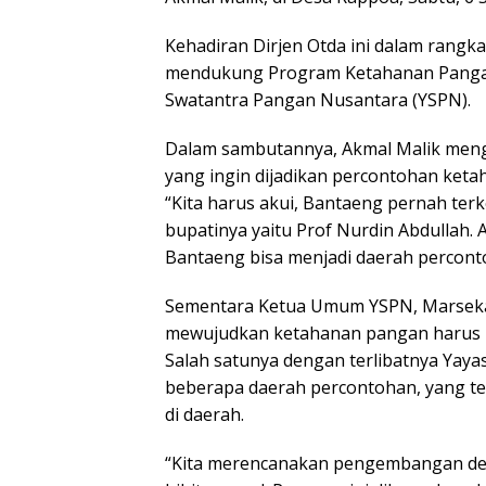
Kehadiran Dirjen Otda ini dalam rang
mendukung Program Ketahanan Panga
Swatantra Pangan Nusantara (YSPN).
Dalam sambutannya, Akmal Malik meng
yang ingin dijadikan percontohan ket
“Kita harus akui, Bantaeng pernah ter
bupatinya yaitu Prof Nurdin Abdullah.
Bantaeng bisa menjadi daerah percont
Sementara Ketua Umum YSPN, Marseka
mewujudkan ketahanan pangan harus m
Salah satunya dengan terlibatnya Yay
beberapa daerah percontohan, yang t
di daerah.
“Kita merencanakan pengembangan de