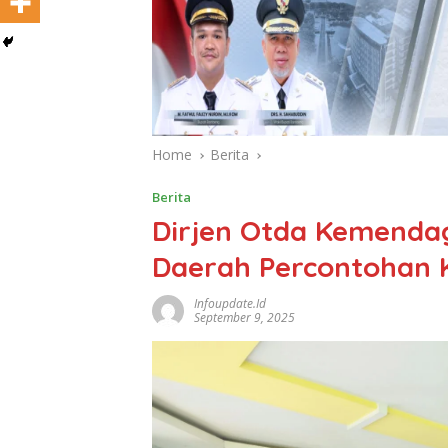
Home
Berita
Berita
Dirjen Otda Kemendag
Daerah Percontohan 
Infoupdate.id
September 9, 2025