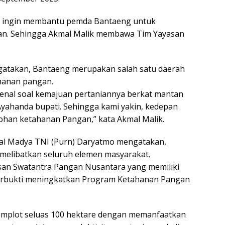
ka ingin membantu pemda Bantaeng untuk
n. Sehingga Akmal Malik membawa Tim Yayasan
atakan, Bantaeng merupakan salah satu daerah
ahanan pangan.
kenal soal kemajuan pertaniannya berkat mantan
 Ayahanda bupati. Sehingga kami yakin, kedepan
ohan ketahanan Pangan,” kata Akmal Malik.
l Madya TNI (Purn) Daryatmo mengatakan,
elibatkan seluruh elemen masyarakat.
asan Swatantra Pangan Nusantara yang memiliki
erbukti meningkatkan Program Ketahanan Pangan
mplot seluas 100 hektare dengan memanfaatkan