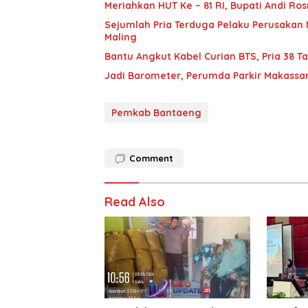
Meriahkan HUT Ke – 81 RI, Bupati Andi R
Sejumlah Pria Terduga Pelaku Perusakan M
Maling
Bantu Angkut Kabel Curian BTS, Pria 38 Ta
Jadi Barometer, Perumda Parkir Makassar 
Pemkab Bantaeng
Comment
Read Also