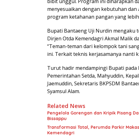
bibit unggul. Program ini diharapkan 
menyesuaikan dengan kebutuhan dan as
program ketahanan pangan yang lebih
Bupati Bantaeng Uji Nurdin mengaku t
Dirjen Otda Kemendagri Akmal Malik d
“Teman-teman dari kelompok tani sang
ini. Terkait teknis kerjasamanya nanti k
Turut hadir mendampingi Bupati pada k
Pemerintahan Setda, Mahyuddin, Kepal
Jaemuddin, Sekretaris BKPSDM Bantaeng
Syamsul Alam.
Related News
Pengelola Gorengan dan Kripik Pisang D
Bissappu
Transformasi Total, Perumda Parkir Makas
Kemendagri