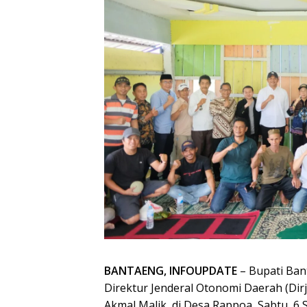
BANTAENG, INFOUPDATE
– Bupati Ban
Direktur Jenderal Otonomi Daerah (Dir
Akmal Malik, di Desa Rappoa, Sabtu, 6