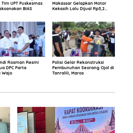
, Tim UPT Puskesmas
Makassar Gelapkan Motor
aksanakan BIAS
Kekasih Lalu Dijual Rp3,2
Juta
Andi Rosman Resmi
Polisi Gelar Rekonstruksi
ua DPC Parta
Pembunuhan Seorang Ojol di
a Wajo
Tanralili, Maros