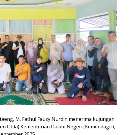
taeng, M. Fathul Fauzy Nurdin menerima kujungan
jen Otda) Kementerian Dalam Negeri (Kemendagri),
 September 2025.