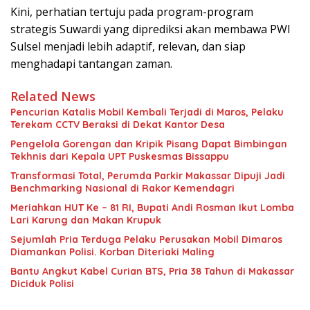
Kini, perhatian tertuju pada program-program
strategis Suwardi yang diprediksi akan membawa PWI
Sulsel menjadi lebih adaptif, relevan, dan siap
menghadapi tantangan zaman.
Related News
Pencurian Katalis Mobil Kembali Terjadi di Maros, Pelaku
Terekam CCTV Beraksi di Dekat Kantor Desa
Pengelola Gorengan dan Kripik Pisang Dapat Bimbingan
Tekhnis dari Kepala UPT Puskesmas Bissappu
Transformasi Total, Perumda Parkir Makassar Dipuji Jadi
Benchmarking Nasional di Rakor Kemendagri
Meriahkan HUT Ke – 81 RI, Bupati Andi Rosman Ikut Lomba
Lari Karung dan Makan Krupuk
Sejumlah Pria Terduga Pelaku Perusakan Mobil Dimaros
Diamankan Polisi. Korban Diteriaki Maling
Bantu Angkut Kabel Curian BTS, Pria 38 Tahun di Makassar
Diciduk Polisi