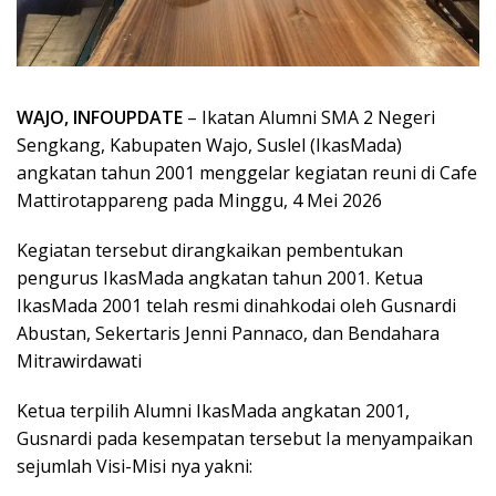
WAJO, INFOUPDATE
– Ikatan Alumni SMA 2 Negeri
Sengkang, Kabupaten Wajo, Suslel (IkasMada)
angkatan tahun 2001 menggelar kegiatan reuni di Cafe
Mattirotappareng pada Minggu, 4 Mei 2026
Kegiatan tersebut dirangkaikan pembentukan
pengurus IkasMada angkatan tahun 2001. Ketua
IkasMada 2001 telah resmi dinahkodai oleh Gusnardi
Abustan, Sekertaris Jenni Pannaco, dan Bendahara
Mitrawirdawati
Ketua terpilih Alumni IkasMada angkatan 2001,
Gusnardi pada kesempatan tersebut Ia menyampaikan
sejumlah Visi-Misi nya yakni: