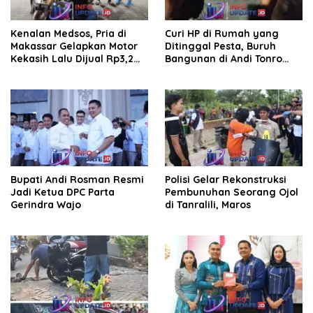
Kenalan Medsos, Pria di
Curi HP di Rumah yang
Makassar Gelapkan Motor
Ditinggal Pesta, Buruh
Kekasih Lalu Dijual Rp3,2
Bangunan di Andi Tonro
Juta
Dihajar Warga
Bupati Andi Rosman Resmi
Polisi Gelar Rekonstruksi
Jadi Ketua DPC Parta
Pembunuhan Seorang Ojol
Gerindra Wajo
di Tanralili, Maros