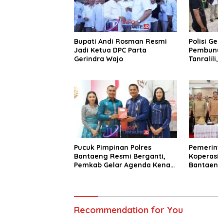
Bupati Andi Rosman Resmi
Polisi G
Jadi Ketua DPC Parta
Pembunu
Gerindra Wajo
Tanralili
Pucuk Pimpinan Polres
Pemerin
Bantaeng Resmi Berganti,
Koperasi
Pemkab Gelar Agenda Kenal
Bantaen
Pamit
KDKMP
Recommendation for You