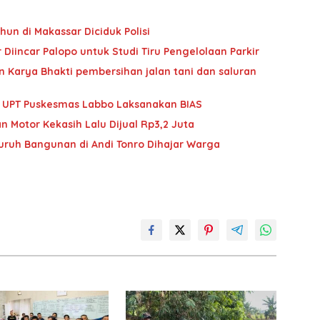
hun di Makassar Diciduk Polisi
Diincar Palopo untuk Studi Tiru Pengelolaan Parkir
 Karya Bhakti pembersihan jalan tani dan saluran
im UPT Puskesmas Labbo Laksanakan BIAS
n Motor Kekasih Lalu Dijual Rp3,2 Juta
Buruh Bangunan di Andi Tonro Dihajar Warga