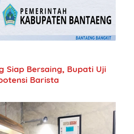
g Siap Bersaing, Bupati Uji
otensi Barista