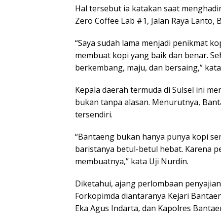
Hal tersebut ia katakan saat menghadi
Zero Coffee Lab #1, Jalan Raya Lanto,
“Saya sudah lama menjadi penikmat kop
membuat kopi yang baik dan benar. Seh
berkembang, maju, dan bersaing,” kata
Kepala daerah termuda di Sulsel ini m
bukan tanpa alasan. Menurutnya, Banta
tersendiri.
“Bantaeng bukan hanya punya kopi send
baristanya betul-betul hebat. Karena p
membuatnya,” kata Uji Nurdin.
Diketahui, ajang perlombaan penyajian 
Forkopimda diantaranya Kejari Bantaen
Eka Agus Indarta, dan Kapolres Banta