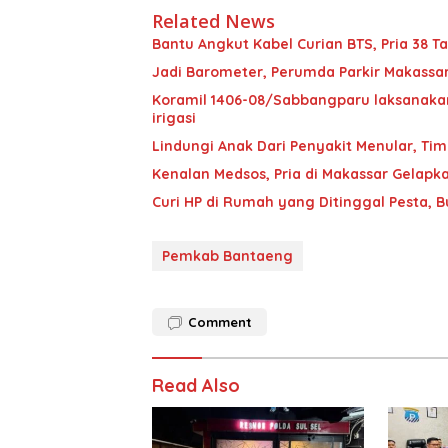
Related News
Bantu Angkut Kabel Curian BTS, Pria 38 Ta
Jadi Barometer, Perumda Parkir Makassar 
Koramil 1406-08/Sabbangparu laksanakan
irigasi
Lindungi Anak Dari Penyakit Menular, T
Kenalan Medsos, Pria di Makassar Gelapka
Curi HP di Rumah yang Ditinggal Pesta, 
Pemkab Bantaeng
Comment
Read Also