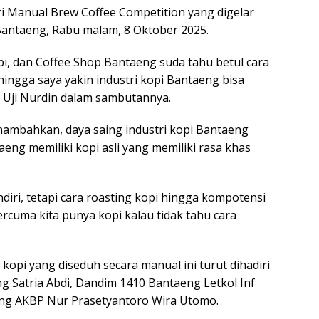
ri Manual Brew Coffee Competition yang digelar
 Bantaeng, Rabu malam, 8 Oktober 2025.
i, dan Coffee Shop Bantaeng suda tahu betul cara
ingga saya yakin industri kopi Bantaeng bisa
 Uji Nurdin dalam sambutannya.
enambahkan, daya saing industri kopi Bantaeng
eng memiliki kopi asli yang memiliki rasa khas
iri, tetapi cara roasting kopi hingga kompotensi
ercuma kita punya kopi kalau tidak tahu cara
kopi yang diseduh secara manual ini turut dihadiri
g Satria Abdi, Dandim 1410 Bantaeng Letkol Inf
eng AKBP Nur Prasetyantoro Wira Utomo.