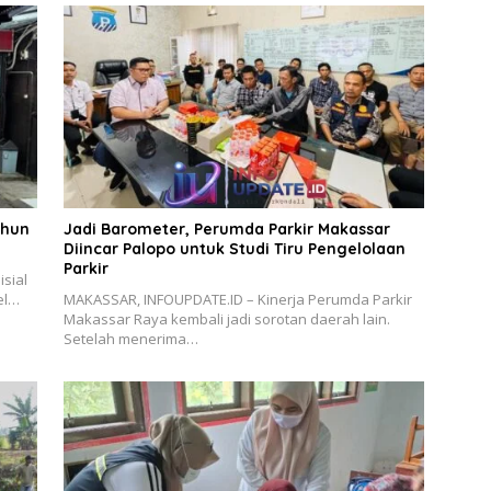
ahun
Jadi Barometer, Perumda Parkir Makassar
Diincar Palopo untuk Studi Tiru Pengelolaan
Parkir
sial
el…
MAKASSAR, INFOUPDATE.ID – Kinerja Perumda Parkir
Makassar Raya kembali jadi sorotan daerah lain.
Setelah menerima…