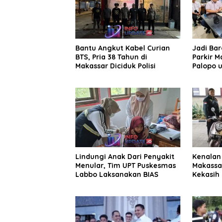
Bantu Angkut Kabel Curian
Jadi Ba
BTS, Pria 38 Tahun di
Parkir M
Makassar Diciduk Polisi
Palopo u
Pengelol
Lindungi Anak Dari Penyakit
Kenalan 
Menular, Tim UPT Puskesmas
Makassa
Labbo Laksanakan BIAS
Kekasih 
Juta