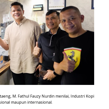
aeng, M. Fathul Fauzy Nurdin menilai, Industri Kopi
sional maupun internasional.