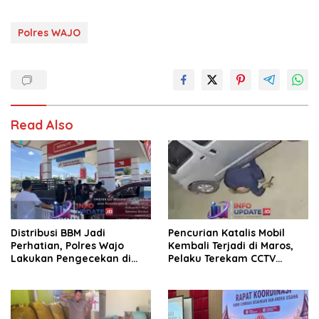
Polres WAJO
Read Also
Distribusi BBM Jadi
Pencurian Katalis Mobil
Perhatian, Polres Wajo
Kembali Terjadi di Maros,
Lakukan Pengecekan di
Pelaku Terekam CCTV
SPBU Bottopenno
Beraksi di Dekat Kantor
Desa