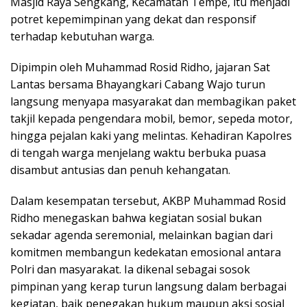
Masjid Raya Sengkang, Kecamatan Tempe, itu menjadi
potret kepemimpinan yang dekat dan responsif
terhadap kebutuhan warga.
Dipimpin oleh Muhammad Rosid Ridho, jajaran Sat
Lantas bersama Bhayangkari Cabang Wajo turun
langsung menyapa masyarakat dan membagikan paket
takjil kepada pengendara mobil, bemor, sepeda motor,
hingga pejalan kaki yang melintas. Kehadiran Kapolres
di tengah warga menjelang waktu berbuka puasa
disambut antusias dan penuh kehangatan.
Dalam kesempatan tersebut, AKBP Muhammad Rosid
Ridho menegaskan bahwa kegiatan sosial bukan
sekadar agenda seremonial, melainkan bagian dari
komitmen membangun kedekatan emosional antara
Polri dan masyarakat. Ia dikenal sebagai sosok
pimpinan yang kerap turun langsung dalam berbagai
kegiatan, baik penegakan hukum maupun aksi sosial