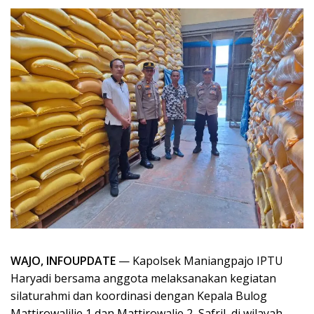
WAJO, INFOUPDATE
— Kapolsek Maniangpajo IPTU
Haryadi bersama anggota melaksanakan kegiatan
silaturahmi dan koordinasi dengan Kepala Bulog
Mattirowalilie 1 dan Mattirowalie 2, Safril, di wilayah