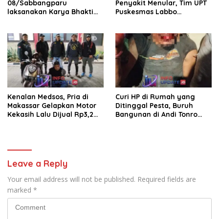
08/Sabbangparu
Penyakit Menular, Tim UPT
laksanakan Karya Bhakti
Puskesmas Labbo
pembersihan jalan tani dan
Laksanakan BIAS
saluran irigasi
Kenalan Medsos, Pria di
Curi HP di Rumah yang
Makassar Gelapkan Motor
Ditinggal Pesta, Buruh
Kekasih Lalu Dijual Rp3,2
Bangunan di Andi Tonro
Juta
Dihajar Warga
Leave a Reply
Your email address will not be published.
Required fields are
marked
*