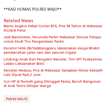
**KASI HUMAS POLRES WAJO**
Related News
Bantu Angkut Kabel Curian BTS, Pria 38 Tahun di Makassar
Diciduk Polisi
Jadi Barometer, Perumda Parkir Makassar Diincar Palopo
untuk Studi Tiru Pengelolaan Parkir
Koramil 1406-08/Sabbangparu laksanakan Karya Bhakti
pembersihan jalan tani dan saluran irigasi
Lindungi Anak Dari Penyakit Menular, Tim UPT Puskesmas
Labbo Laksanakan BIAS
Kenalan Medsos, Pria di Makassar Gelapkan Motor Kekasih
Lalu Dijual Rp3,2 Juta
Curi HP di Rumah yang Ditinggal Pesta, Buruh Bangunan
di Andi Tonro Dihajar Warga
Polres WAJO