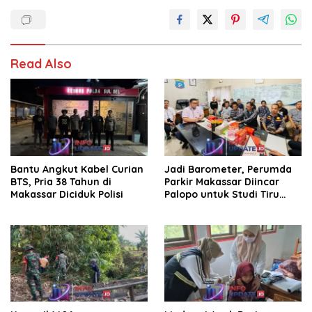
Read Also
Bantu Angkut Kabel Curian
Jadi Barometer, Perumda
BTS, Pria 38 Tahun di
Parkir Makassar Diincar
Makassar Diciduk Polisi
Palopo untuk Studi Tiru
Pengelolaan Parkir