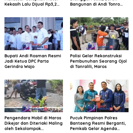
Kekasih Lalu Dijual Rp3,2
Bangunan di Andi Tonro
Juta
Dihajar Warga
Bupati Andi Rosman Resmi
Polisi Gelar Rekonstruksi
Jadi Ketua DPC Parta
Pembunuhan Seorang Ojol
Gerindra Wajo
di Tanralili, Maros
Pengendara Mobil di Maros
Pucuk Pimpinan Polres
Dikejar dan Diteriaki Maling
Bantaeng Resmi Berganti,
oleh Sekolompok
Pemkab Gelar Agenda