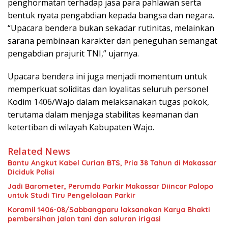
penghormatan terhadap jasa para pahlawan serta
bentuk nyata pengabdian kepada bangsa dan negara.
“Upacara bendera bukan sekadar rutinitas, melainkan
sarana pembinaan karakter dan peneguhan semangat
pengabdian prajurit TNI,” ujarnya.
Upacara bendera ini juga menjadi momentum untuk
memperkuat soliditas dan loyalitas seluruh personel
Kodim 1406/Wajo dalam melaksanakan tugas pokok,
terutama dalam menjaga stabilitas keamanan dan
ketertiban di wilayah Kabupaten Wajo.
Related News
Bantu Angkut Kabel Curian BTS, Pria 38 Tahun di Makassar
Diciduk Polisi
Jadi Barometer, Perumda Parkir Makassar Diincar Palopo
untuk Studi Tiru Pengelolaan Parkir
Koramil 1406-08/Sabbangparu laksanakan Karya Bhakti
pembersihan jalan tani dan saluran irigasi