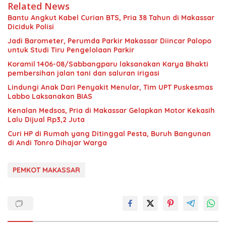
Related News
Bantu Angkut Kabel Curian BTS, Pria 38 Tahun di Makassar
Diciduk Polisi
Jadi Barometer, Perumda Parkir Makassar Diincar Palopo
untuk Studi Tiru Pengelolaan Parkir
Koramil 1406-08/Sabbangparu laksanakan Karya Bhakti
pembersihan jalan tani dan saluran irigasi
Lindungi Anak Dari Penyakit Menular, Tim UPT Puskesmas
Labbo Laksanakan BIAS
Kenalan Medsos, Pria di Makassar Gelapkan Motor Kekasih
Lalu Dijual Rp3,2 Juta
Curi HP di Rumah yang Ditinggal Pesta, Buruh Bangunan
di Andi Tonro Dihajar Warga
PEMKOT MAKASSAR