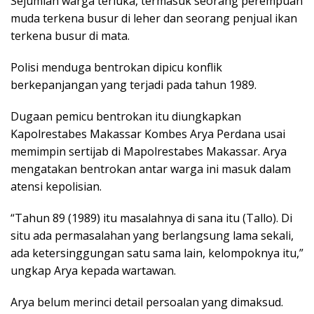
Sejumlah warga terluka, termasuk seorang perempuan
muda terkena busur di leher dan seorang penjual ikan
terkena busur di mata.
Polisi menduga bentrokan dipicu konflik
berkepanjangan yang terjadi pada tahun 1989.
Dugaan pemicu bentrokan itu diungkapkan
Kapolrestabes Makassar Kombes Arya Perdana usai
memimpin sertijab di Mapolrestabes Makassar. Arya
mengatakan bentrokan antar warga ini masuk dalam
atensi kepolisian.
“Tahun 89 (1989) itu masalahnya di sana itu (Tallo). Di
situ ada permasalahan yang berlangsung lama sekali,
ada ketersinggungan satu sama lain, kelompoknya itu,”
ungkap Arya kepada wartawan.
Arya belum merinci detail persoalan yang dimaksud.