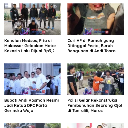
saluran irigasi
Kenalan Medsos, Pria di
Curi HP di Rumah yang
Makassar Gelapkan Motor
Ditinggal Pesta, Buruh
Kekasih Lalu Dijual Rp3,2
Bangunan di Andi Tonro
Juta
Dihajar Warga
Bupati Andi Rosman Resmi
Polisi Gelar Rekonstruksi
Jadi Ketua DPC Parta
Pembunuhan Seorang Ojol
Gerindra Wajo
di Tanralili, Maros