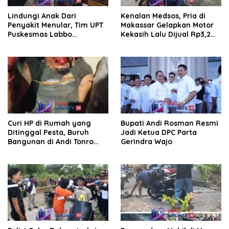
Lindungi Anak Dari
Kenalan Medsos, Pria di
Penyakit Menular, Tim UPT
Makassar Gelapkan Motor
Puskesmas Labbo
Kekasih Lalu Dijual Rp3,2
Laksanakan BIAS
Juta
Curi HP di Rumah yang
Bupati Andi Rosman Resmi
Ditinggal Pesta, Buruh
Jadi Ketua DPC Parta
Bangunan di Andi Tonro
Gerindra Wajo
Dihajar Warga