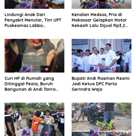
Lindungi Anak Dari
Kenalan Medsos, Pria di
Penyakit Menular, Tim UPT
Makassar Gelapkan Motor
Puskesmas Labbo
Kekasih Lalu Dijual Rp3,2
Laksanakan BIAS
Juta
Curi HP di Rumah yang
Bupati Andi Rosman Resmi
Ditinggal Pesta, Buruh
Jadi Ketua DPC Parta
Bangunan di Andi Tonro
Gerindra Wajo
Dihajar Warga