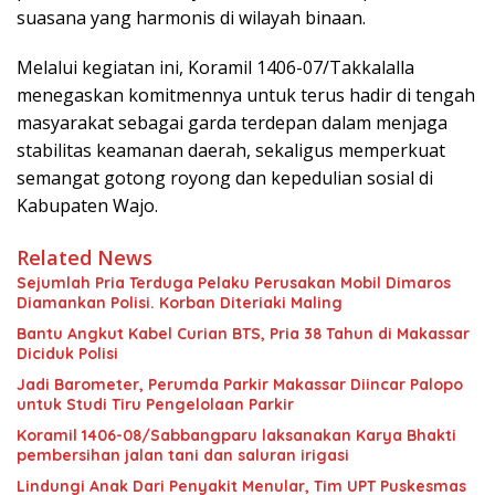
suasana yang harmonis di wilayah binaan.
Melalui kegiatan ini, Koramil 1406-07/Takkalalla
menegaskan komitmennya untuk terus hadir di tengah
masyarakat sebagai garda terdepan dalam menjaga
stabilitas keamanan daerah, sekaligus memperkuat
semangat gotong royong dan kepedulian sosial di
Kabupaten Wajo.
Related News
Sejumlah Pria Terduga Pelaku Perusakan Mobil Dimaros
Diamankan Polisi. Korban Diteriaki Maling
Bantu Angkut Kabel Curian BTS, Pria 38 Tahun di Makassar
Diciduk Polisi
Jadi Barometer, Perumda Parkir Makassar Diincar Palopo
untuk Studi Tiru Pengelolaan Parkir
Koramil 1406-08/Sabbangparu laksanakan Karya Bhakti
pembersihan jalan tani dan saluran irigasi
Lindungi Anak Dari Penyakit Menular, Tim UPT Puskesmas