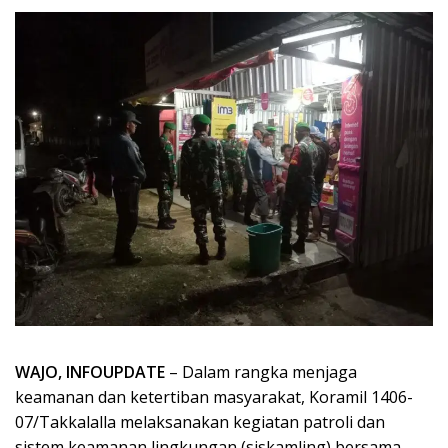
WAJO, INFOUPDATE
– Dalam rangka menjaga
keamanan dan ketertiban masyarakat, Koramil 1406-
07/Takkalalla melaksanakan kegiatan patroli dan
sistem keamanan lingkungan (siskamling) bersama