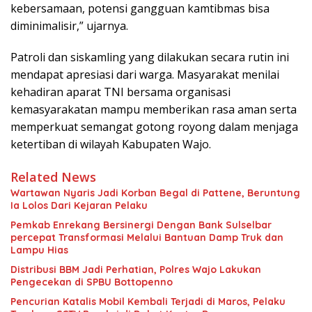
kebersamaan, potensi gangguan kamtibmas bisa
diminimalisir,” ujarnya.
Patroli dan siskamling yang dilakukan secara rutin ini
mendapat apresiasi dari warga. Masyarakat menilai
kehadiran aparat TNI bersama organisasi
kemasyarakatan mampu memberikan rasa aman serta
memperkuat semangat gotong royong dalam menjaga
ketertiban di wilayah Kabupaten Wajo.
Related News
Wartawan Nyaris Jadi Korban Begal di Pattene, Beruntung
Ia Lolos Dari Kejaran Pelaku
Pemkab Enrekang Bersinergi Dengan Bank Sulselbar
percepat Transformasi Melalui Bantuan Damp Truk dan
Lampu Hias
Distribusi BBM Jadi Perhatian, Polres Wajo Lakukan
Pengecekan di SPBU Bottopenno
Pencurian Katalis Mobil Kembali Terjadi di Maros, Pelaku