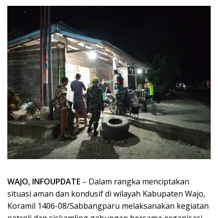
WAJO, INFOUPDATE
– Dalam rangka menciptakan
situasi aman dan kondusif di wilayah Kabupaten Wajo,
Koramil 1406-08/Sabbangparu melaksanakan kegiatan
patroli dan siskamling gabungan bersama organisasi