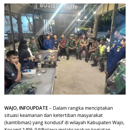
WAJO, INFOUPDATE
– Dalam rangka menciptakan
situasi keamanan dan ketertiban masyarakat
(kamtibmas) yang kondusif di wilayah Kabupaten Wajo,
Koramil 1406-04/Belawa melaksanakan kegiatan