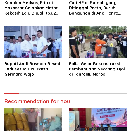
Kenalan Medsos, Pria di
Curi HP di Rumah yang
Makassar Gelapkan Motor
Ditinggal Pesta, Buruh
Kekasih Lalu Dijual Rp3,2
Bangunan di Andi Tonro
Juta
Dihajar Warga
Bupati Andi Rosman Resmi
Polisi Gelar Rekonstruksi
Jadi Ketua DPC Parta
Pembunuhan Seorang Ojol
Gerindra Wajo
di Tanralili, Maros
Recommendation for You