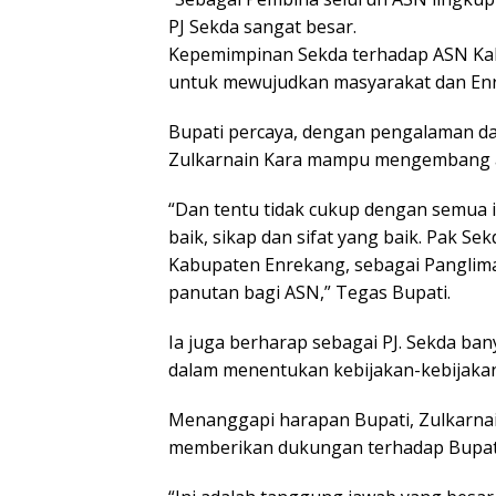
PJ Sekda sangat besar.
Kepemimpinan Sekda terhadap ASN Kab
untuk mewujudkan masyarakat dan Enre
Bupati percaya, dengan pengalaman dan
Zulkarnain Kara mampu mengembang a
“Dan tentu tidak cukup dengan semua i
baik, sikap dan sifat yang baik. Pak S
Kabupaten Enrekang, sebagai Panglima
panutan bagi ASN,” Tegas Bupati.
Ia juga berharap sebagai PJ. Sekda b
dalam menentukan kebijakan-kebijaka
Menanggapi harapan Bupati, Zulkarna
memberikan dukungan terhadap Bupati 