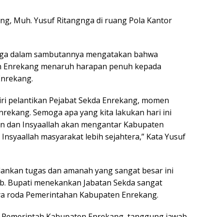
ang, Muh. Yusuf Ritangnga di ruang Pola Kantor
gnga dalam sambutannya mengatakan bahwa
n Enrekang menaruh harapan penuh kepada
Enrekang.
iri pelantikan Pejabat Sekda Enrekang, momen
rekang. Semoga apa yang kita lakukan hari ini
dan Insyaallah akan mengantar Kabupaten
 Insyaallah masyarakat lebih sejahtera,” Kata Yusuf
lankan tugas dan amanah yang sangat besar ini
b. Bupati menekankan Jabatan Sekda sangat
nya roda Pemerintahan Kabupaten Enrekang.
p Pemerintah Kabupaten Enrekang, tanggung jawab