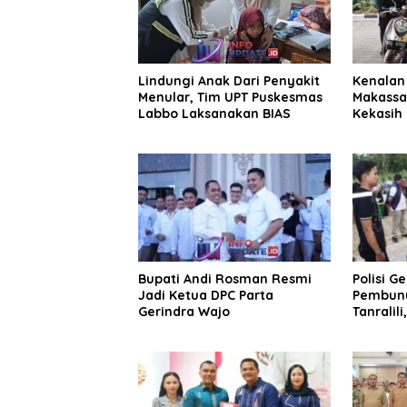
Lindungi Anak Dari Penyakit
Kenalan 
Menular, Tim UPT Puskesmas
Makassa
Labbo Laksanakan BIAS
Kekasih 
Juta
Bupati Andi Rosman Resmi
Polisi G
Jadi Ketua DPC Parta
Pembunu
Gerindra Wajo
Tanralili