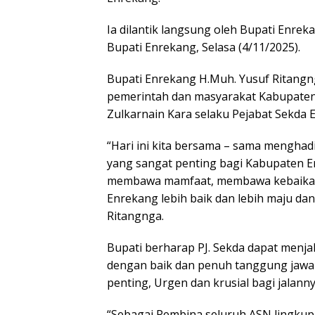
Ia dilantik langsung oleh Bupati Enrek
Bupati Enrekang, Selasa (4/11/2025).
Bupati Enrekang H.Muh. Yusuf Ritan
pemerintah dan masyarakat Kabupate
Zulkarnain Kara selaku Pejabat Sekda 
“Hari ini kita bersama – sama menghad
yang sangat penting bagi Kabupaten En
membawa mamfaat, membawa kebaikan 
Enrekang lebih baik dan lebih maju dan
Ritangnga.
Bupati berharap PJ. Sekda dapat menja
dengan baik dan penuh tanggung jawa
penting, Urgen dan krusial bagi jalan
“Sebagai Pembina seluruh ASN lingku