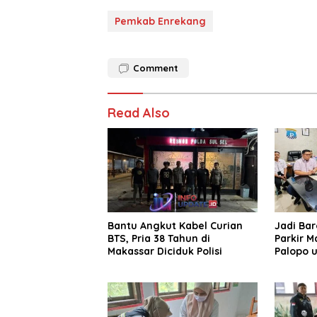
Pemkab Enrekang
Comment
Read Also
Bantu Angkut Kabel Curian
Jadi Ba
BTS, Pria 38 Tahun di
Parkir M
Makassar Diciduk Polisi
Palopo u
Pengelol