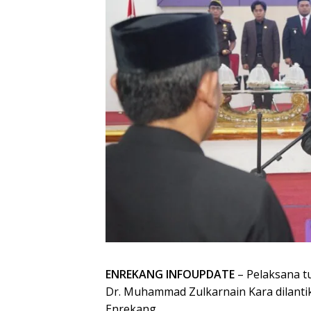
ENREKANG INFOUPDATE
– Pelaksana t
Dr. Muhammad Zulkarnain Kara dilantik
Enrekang.