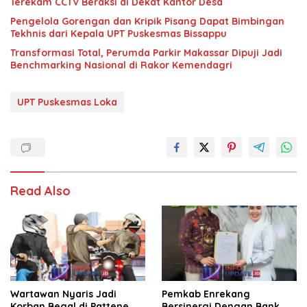
Terekam CCTV Beraksi di Dekat Kantor Desa
Pengelola Gorengan dan Kripik Pisang Dapat Bimbingan
Tekhnis dari Kepala UPT Puskesmas Bissappu
Transformasi Total, Perumda Parkir Makassar Dipuji Jadi
Benchmarking Nasional di Rakor Kemendagri
UPT Puskesmas Loka
Read Also
Wartawan Nyaris Jadi
Pemkab Enrekang
Korban Begal di Pattene,
Bersinergi Dengan Bank