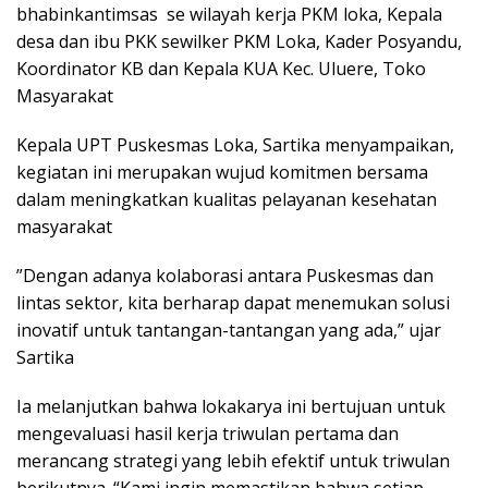
bhabinkantimsas se wilayah kerja PKM loka, Kepala
desa dan ibu PKK sewilker PKM Loka, Kader Posyandu,
Koordinator KB dan Kepala KUA Kec. Uluere, Toko
Masyarakat
Kepala UPT Puskesmas Loka, Sartika menyampaikan,
kegiatan ini merupakan wujud komitmen bersama
dalam meningkatkan kualitas pelayanan kesehatan
masyarakat
”Dengan adanya kolaborasi antara Puskesmas dan
lintas sektor, kita berharap dapat menemukan solusi
inovatif untuk tantangan-tantangan yang ada,” ujar
Sartika
Ia melanjutkan bahwa lokakarya ini bertujuan untuk
mengevaluasi hasil kerja triwulan pertama dan
merancang strategi yang lebih efektif untuk triwulan
berikutnya. “Kami ingin memastikan bahwa setiap