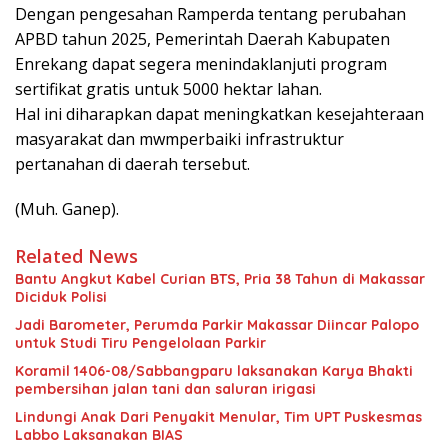
Dengan pengesahan Ramperda tentang perubahan
APBD tahun 2025, Pemerintah Daerah Kabupaten
Enrekang dapat segera menindaklanjuti program
sertifikat gratis untuk 5000 hektar lahan.
Hal ini diharapkan dapat meningkatkan kesejahteraan
masyarakat dan mwmperbaiki infrastruktur
pertanahan di daerah tersebut.
(Muh. Ganep).
Related News
Bantu Angkut Kabel Curian BTS, Pria 38 Tahun di Makassar
Diciduk Polisi
Jadi Barometer, Perumda Parkir Makassar Diincar Palopo
untuk Studi Tiru Pengelolaan Parkir
Koramil 1406-08/Sabbangparu laksanakan Karya Bhakti
pembersihan jalan tani dan saluran irigasi
Lindungi Anak Dari Penyakit Menular, Tim UPT Puskesmas
Labbo Laksanakan BIAS