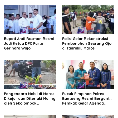
Bupati Andi Rosman Resmi
Polisi Gelar Rekonstruksi
Jadi Ketua DPC Parta
Pembunuhan Seorang Ojol
Gerindra Wajo
di Tanralili, Maros
Pengendara Mobil di Maros
Pucuk Pimpinan Polres
Dikejar dan Diteriaki Maling
Bantaeng Resmi Berganti,
oleh Sekolompok
Pemkab Gelar Agenda
Pengendara Motor, Kaca
Kenal Pamit
Mobil Dipecahkan