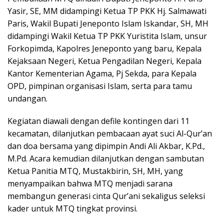
Yasir, SE, MM didampingi Ketua TP PKK Hj. Salmawati
Paris, Wakil Bupati Jeneponto Islam Iskandar, SH, MH
didampingi Wakil Ketua TP PKK Yuristita Islam, unsur
Forkopimda, Kapolres Jeneponto yang baru, Kepala
Kejaksaan Negeri, Ketua Pengadilan Negeri, Kepala
Kantor Kementerian Agama, Pj Sekda, para Kepala
OPD, pimpinan organisasi Islam, serta para tamu
undangan.
Kegiatan diawali dengan defile kontingen dari 11
kecamatan, dilanjutkan pembacaan ayat suci Al-Qur’an
dan doa bersama yang dipimpin Andi Ali Akbar, K.Pd.,
M.Pd. Acara kemudian dilanjutkan dengan sambutan
Ketua Panitia MTQ, Mustakbirin, SH, MH, yang
menyampaikan bahwa MTQ menjadi sarana
membangun generasi cinta Qur’ani sekaligus seleksi
kader untuk MTQ tingkat provinsi.