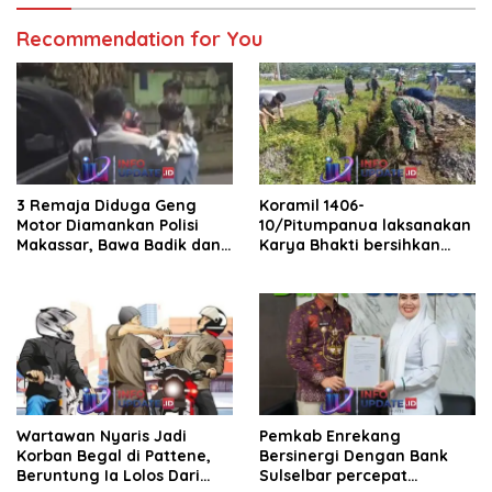
Recommendation for You
3 Remaja Diduga Geng
Koramil 1406-
Motor Diamankan Polisi
10/Pitumpanua laksanakan
Makassar, Bawa Badik dan
Karya Bhakti bersihkan
Batu
selokan dan saluran air
Wartawan Nyaris Jadi
Pemkab Enrekang
Korban Begal di Pattene,
Bersinergi Dengan Bank
Beruntung Ia Lolos Dari
Sulselbar percepat