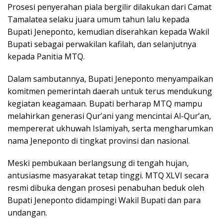
Prosesi penyerahan piala bergilir dilakukan dari Camat
Tamalatea selaku juara umum tahun lalu kepada
Bupati Jeneponto, kemudian diserahkan kepada Wakil
Bupati sebagai perwakilan kafilah, dan selanjutnya
kepada Panitia MTQ.
Dalam sambutannya, Bupati Jeneponto menyampaikan
komitmen pemerintah daerah untuk terus mendukung
kegiatan keagamaan. Bupati berharap MTQ mampu
melahirkan generasi Qur’ani yang mencintai Al-Qur’an,
mempererat ukhuwah Islamiyah, serta mengharumkan
nama Jeneponto di tingkat provinsi dan nasional.
Meski pembukaan berlangsung di tengah hujan,
antusiasme masyarakat tetap tinggi. MTQ XLVI secara
resmi dibuka dengan prosesi penabuhan beduk oleh
Bupati Jeneponto didampingi Wakil Bupati dan para
undangan.