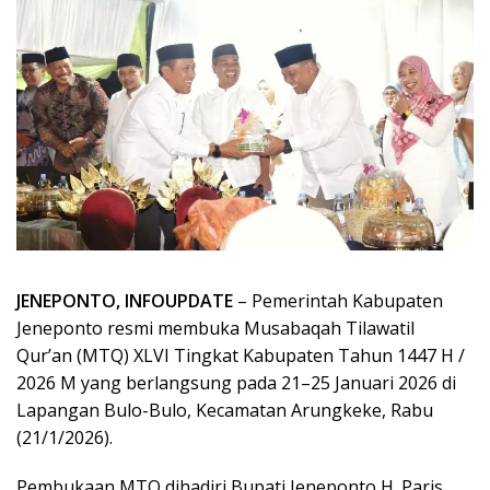
JENEPONTO, INFOUPDATE
– Pemerintah Kabupaten
Jeneponto resmi membuka Musabaqah Tilawatil
Qur’an (MTQ) XLVI Tingkat Kabupaten Tahun 1447 H /
2026 M yang berlangsung pada 21–25 Januari 2026 di
Lapangan Bulo-Bulo, Kecamatan Arungkeke, Rabu
(21/1/2026).
Pembukaan MTQ dihadiri Bupati Jeneponto H. Paris