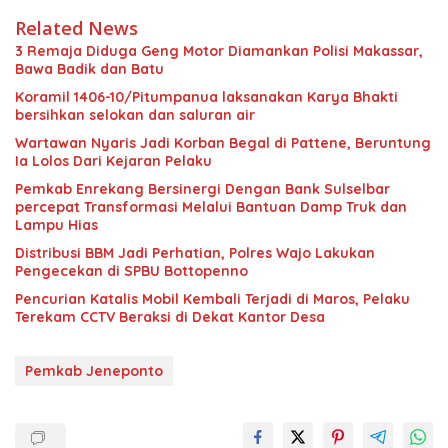
Related News
3 Remaja Diduga Geng Motor Diamankan Polisi Makassar,
Bawa Badik dan Batu
Koramil 1406-10/Pitumpanua laksanakan Karya Bhakti
bersihkan selokan dan saluran air
Wartawan Nyaris Jadi Korban Begal di Pattene, Beruntung
Ia Lolos Dari Kejaran Pelaku
Pemkab Enrekang Bersinergi Dengan Bank Sulselbar
percepat Transformasi Melalui Bantuan Damp Truk dan
Lampu Hias
Distribusi BBM Jadi Perhatian, Polres Wajo Lakukan
Pengecekan di SPBU Bottopenno
Pencurian Katalis Mobil Kembali Terjadi di Maros, Pelaku
Terekam CCTV Beraksi di Dekat Kantor Desa
Pemkab Jeneponto