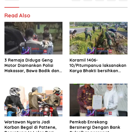
Read Also
3 Remaja Diduga Geng
Koramil 1406-
Motor Diamankan Polisi
10/Pitumpanua laksanakan
Makassar, Bawa Badik dan
Karya Bhakti bersihkan
Batu
selokan dan saluran air
Wartawan Nyaris Jadi
Pemkab Enrekang
Korban Begal di Pattene,
Bersinergi Dengan Bank