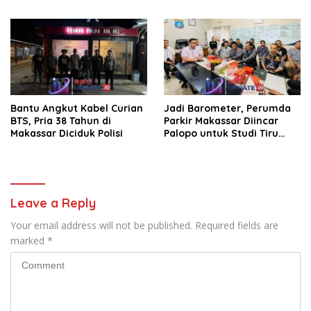
Makan Krupuk
Korban Diteriaki Maling
Bantu Angkut Kabel Curian
Jadi Barometer, Perumda
BTS, Pria 38 Tahun di
Parkir Makassar Diincar
Makassar Diciduk Polisi
Palopo untuk Studi Tiru
Pengelolaan Parkir
Leave a Reply
Your email address will not be published.
Required fields are
marked
*