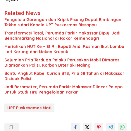
Related News
Pengelola Gorengan dan Kripik Pisang Dapat Bimbingan
Tekhnis dari Kepala UPT Puskesmas Bissappu
Transformasi Total, Perumda Parkir Makassar Dipuji Jadi
Benchmarking Nasional di Rakor Kemendagri
Meriahkan HUT Ke – 81 RI, Bupati Andi Rosman Ikut Lomba
Lari Karung dan Makan Krupuk
Sejumlah Pria Terduga Pelaku Perusakan Mobil Dimaros
Diamankan Polisi. Korban Diteriaki Maling
Bantu Angkut Kabel Curian BTS, Pria 38 Tahun di Makassar
Diciduk Polisi
Jadi Barometer, Perumda Parkir Makassar Diincar Palopo
untuk Studi Tiru Pengelolaan Parkir
UPT Puskesamas Moti