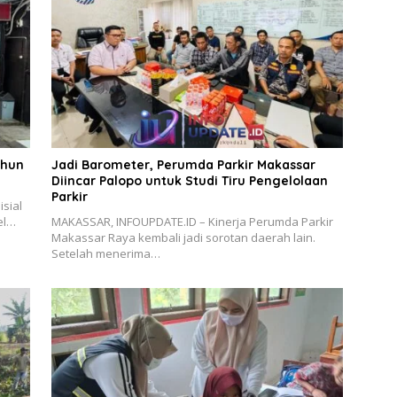
ahun
Jadi Barometer, Perumda Parkir Makassar
Diincar Palopo untuk Studi Tiru Pengelolaan
Parkir
sial
el…
MAKASSAR, INFOUPDATE.ID – Kinerja Perumda Parkir
Makassar Raya kembali jadi sorotan daerah lain.
Setelah menerima…