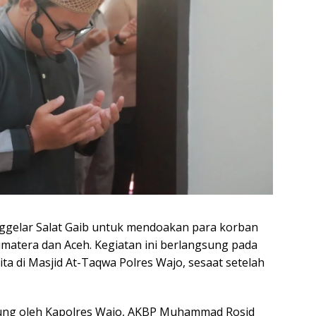
ggelar Salat Gaib untuk mendoakan para korban
umatera dan Aceh. Kegiatan ini berlangsung pada
ta di Masjid At-Taqwa Polres Wajo, sesaat setelah
sung oleh Kapolres Wajo, AKBP Muhammad Rosid