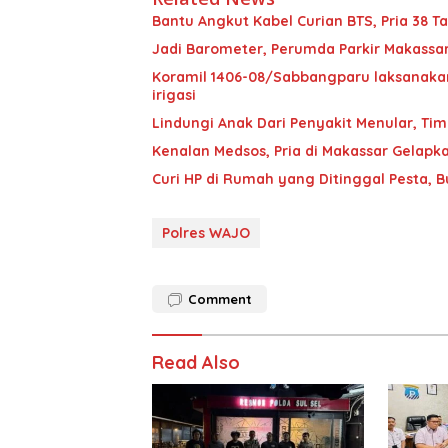
Bantu Angkut Kabel Curian BTS, Pria 38 Ta
Jadi Barometer, Perumda Parkir Makassar 
Koramil 1406-08/Sabbangparu laksanakan
irigasi
Lindungi Anak Dari Penyakit Menular, T
Kenalan Medsos, Pria di Makassar Gelapka
Curi HP di Rumah yang Ditinggal Pesta, 
Polres WAJO
Comment
Read Also