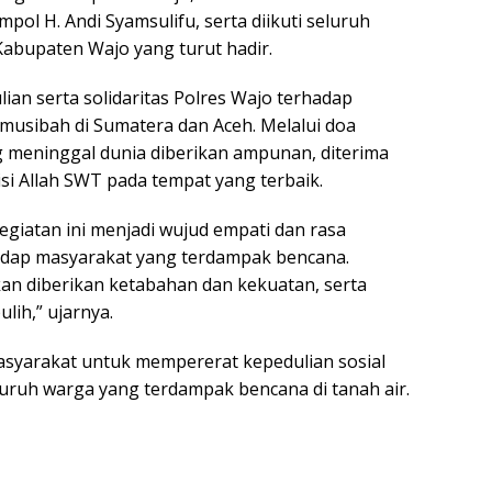
ol H. Andi Syamsulifu, serta diikuti seluruh
abupaten Wajo yang turut hadir.
ian serta solidaritas Polres Wajo terhadap
musibah di Sumatera dan Aceh. Melalui doa
 meninggal dunia diberikan ampunan, diterima
isi Allah SWT pada tempat yang terbaik.
iatan ini menjadi wujud empati dan rasa
adap masyarakat yang terdampak bencana.
an diberikan ketabahan dan kekuatan, serta
lih,” ujarnya.
asyarakat untuk mempererat kepedulian sosial
uruh warga yang terdampak bencana di tanah air.