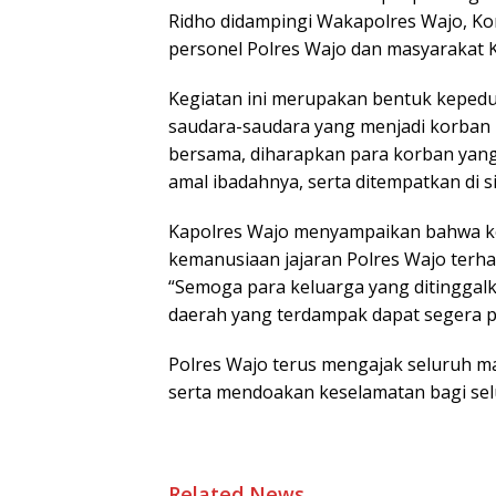
Ridho didampingi Wakapolres Wajo, Komp
personel Polres Wajo dan masyarakat K
Kegiatan ini merupakan bentuk kepedul
saudara-saudara yang menjadi korban 
bersama, diharapkan para korban yang
amal ibadahnya, serta ditempatkan di s
Kapolres Wajo menyampaikan bahwa keg
kemanusiaan jajaran Polres Wajo terh
“Semoga para keluarga yang ditinggalk
daerah yang terdampak dapat segera pu
Polres Wajo terus mengajak seluruh m
serta mendoakan keselamatan bagi sel
Related News