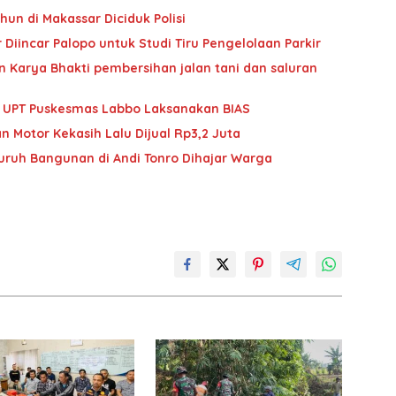
hun di Makassar Diciduk Polisi
Diincar Palopo untuk Studi Tiru Pengelolaan Parkir
 Karya Bhakti pembersihan jalan tani dan saluran
im UPT Puskesmas Labbo Laksanakan BIAS
n Motor Kekasih Lalu Dijual Rp3,2 Juta
Buruh Bangunan di Andi Tonro Dihajar Warga