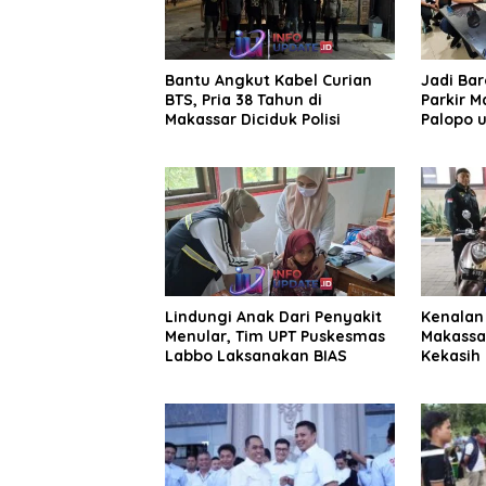
Bantu Angkut Kabel Curian
Jadi Ba
BTS, Pria 38 Tahun di
Parkir M
Makassar Diciduk Polisi
Palopo u
Pengelol
Lindungi Anak Dari Penyakit
Kenalan 
Menular, Tim UPT Puskesmas
Makassa
Labbo Laksanakan BIAS
Kekasih 
Juta