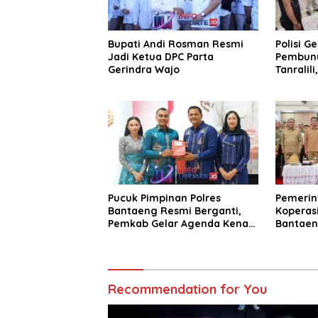
Bupati Andi Rosman Resmi
Polisi G
Jadi Ketua DPC Parta
Pembunu
Gerindra Wajo
Tanralili
Pucuk Pimpinan Polres
Pemerin
Bantaeng Resmi Berganti,
Koperasi
Pemkab Gelar Agenda Kenal
Bantaen
Pamit
KDKMP
Recommendation for You