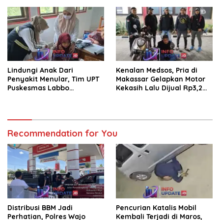
saluran irigasi
Lindungi Anak Dari
Kenalan Medsos, Pria di
Penyakit Menular, Tim UPT
Makassar Gelapkan Motor
Puskesmas Labbo
Kekasih Lalu Dijual Rp3,2
Laksanakan BIAS
Juta
Recommendation for You
Distribusi BBM Jadi
Pencurian Katalis Mobil
Perhatian, Polres Wajo
Kembali Terjadi di Maros,