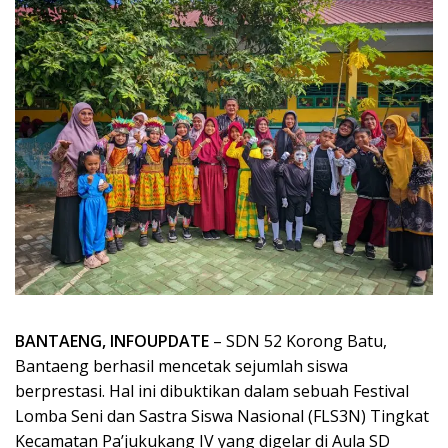
BANTAENG, INFOUPDATE
– SDN 52 Korong Batu,
Bantaeng berhasil mencetak sejumlah siswa
berprestasi. Hal ini dibuktikan dalam sebuah Festival
Lomba Seni dan Sastra Siswa Nasional (FLS3N) Tingkat
Kecamatan Pa’jukukang IV yang digelar di Aula SD