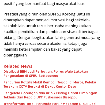
positif yang bermanfaat bagi masyarakat luas.
Prestasi yang diraih oleh SDN 52 Korong Batu ini
diharapkan dapat menjadi motivasi bagi sekolah-
sekolah lain untuk terus berusaha meningkatkan
kualitas pendidikan dan pembinaan siswa di berbagai
bidang. Dengan begitu, akan lahir generasi muda yang
tidak hanya cerdas secara akademis, tetapi juga
memiliki keterampilan dan bakat yang dapat
dibanggakan.
Related News
Distribusi BBM Jadi Perhatian, Polres Wajo Lakukan
Pengecekan di SPBU Bottopenno
Pencurian Katalis Mobil Kembali Terjadi di Maros, Pelaku
Terekam CCTV Beraksi di Dekat Kantor Desa
Pengelola Gorengan dan Kripik Pisang Dapat Bimbingan
Tekhnis dari Kepala UPT Puskesmas Bissappu
Transformasi Total, Perumda Parkir Makassar Dipuji Jadi