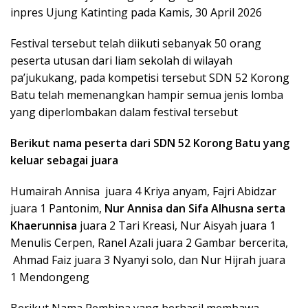
inpres Ujung Katinting pada Kamis, 30 April 2026
Festival tersebut telah diikuti sebanyak 50 orang
peserta utusan dari liam sekolah di wilayah
pa’jukukang, pada kompetisi tersebut SDN 52 Korong
Batu telah memenangkan hampir semua jenis lomba
yang diperlombakan dalam festival tersebut
Berikut nama peserta dari SDN 52 Korong Batu yang
keluar sebagai juara
Humairah Annisa juara 4 Kriya anyam, Fajri Abidzar
juara 1 Pantonim,
Nur Annisa dan Sifa Alhusna serta
Khaerunnisa
juara 2 Tari Kreasi, Nur Aisyah juara 1
Menulis Cerpen, Ranel Azali juara 2 Gambar bercerita,
Ahmad Faiz juara 3 Nyanyi solo, dan Nur Hijrah juara
1 Mendongeng
Berikut Nama Pembina yang berhasil membawa