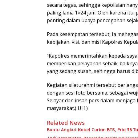
secara tegas, sehingga kepolisian h
paling lama 1×24 jam. Oleh karena itu,
penting dalam upaya pencegahan sejak 
Pada kesempatan tersebut, Ia meneg
kebijakan, visi, dan misi Kapolres Kepu
“Kapolres memerintahkan kepada saya u
memberikan pelayanan sebaik-baiknya.
yang sedang susah, sehingga harus dib
Kegiatan silaturahmi tersebut berlan
dengan sesi foto bersama, sebagai wu
Selayar dan insan pers dalam menjaga 
masyarakat.( UH )
Related News
Bantu Angkut Kabel Curian BTS, Pria 38 Ta