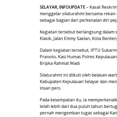
SELAYAR, INFOUPDATE
– Kasat Reskri
menggelar silaturahmi bersama rekan-
sebagai bagian dari perkenalan diri pe
Kegiatan tersebut berlangsung dalam 
Klasik, Jalan Emmy Saelan, Kota Benten
Dalam kegiatan tersebut, IPTU Sukarma
Pranoto, Kasi Humas Polres Kepulauan 
Bripka Rahmat Wadi.
Silaturahmi ini diikuti oleh belasan wa
Kabupaten Kepulauan Selayar dan menja
insan pers.
Pada kesempatan itu, Ia memperkenalka
telah lebih dari dua puluh tahun bertu
pernah mengemban tugas sebagai Kanit 