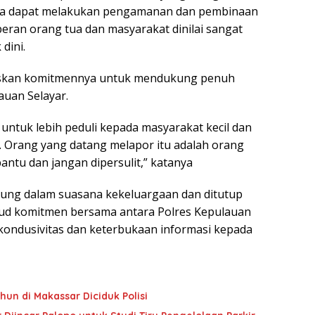
anya dapat melakukan pengamanan dan pembinaan
 peran orang tua dan masyarakat dinilai sangat
dini.
askan komitmennya untuk mendukung penuh
lauan Selayar.
ntuk lebih peduli kepada masyarakat kecil dan
 Orang yang datang melapor itu adalah orang
antu dan jangan dipersulit,” katanya
gsung dalam suasana kekeluargaan dan ditutup
jud komitmen bersama antara Polres Kepulauan
kondusivitas dan keterbukaan informasi kepada
hun di Makassar Diciduk Polisi