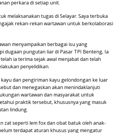
n perkara di setiap unit.
tuk melaksanakan tugas di Selayar. Saya terbuka
engajak rekan-rekan wartawan untuk berkolaborasi
rtawan menyampaikan berbagai isu yang
 dugaan pungutan liar di Pasar TPI Benteng, Ia
elah ia terima sejak awal menjabat dan telah
lakukan penyelidikan.
kayu dan pengiriman kayu gelondongan ke luar
ersebut dan menegaskan akan menindaklanjuti
 dukungan wartawan dan masyarakat untuk
etahui praktik tersebut, khususnya yang masuk
tan lindung.
 zat seperti lem fox dan obat batuk oleh anak-
belum terdapat aturan khusus yang mengatur