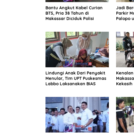
Bantu Angkut Kabel Curian
Jadi Ba
BTS, Pria 38 Tahun di
Parkir M
Makassar Diciduk Polisi
Palopo u
Pengelol
Lindungi Anak Dari Penyakit
Kenalan 
Menular, Tim UPT Puskesmas
Makassa
Labbo Laksanakan BIAS
Kekasih 
Juta