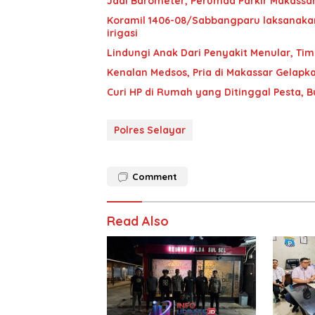
Jadi Barometer, Perumda Parkir Makassar 
Koramil 1406-08/Sabbangparu laksanakan
irigasi
Lindungi Anak Dari Penyakit Menular, T
Kenalan Medsos, Pria di Makassar Gelapka
Curi HP di Rumah yang Ditinggal Pesta, 
Polres Selayar
Comment
Read Also