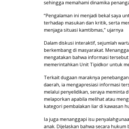
sehingga memahami dinamika penangana
“Pengalaman ini menjadi bekal saya un
terhadap masukan dan kritik, serta m
menjaga situasi kamtibmas,” ujarnya
Dalam diskusi interaktif, sejumlah wa
berkembang di masyarakat. Menanggapi
mengatakan bahwa informasi tersebut t
memerintahkan Unit Tipidkor untuk me
Terkait dugaan maraknya penebangan 
daerah, ia mengapresiasi informasi t
melalui penyelidikan, seraya meminta
melaporkan apabila melihat atau meng
kategori pembalakan liar di kawasan hu
Ia juga menanggapi isu penyalahgunaan
anak. Dijelaskan bahwa secara hukum 