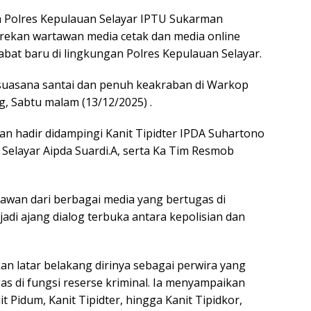
m Polres Kepulauan Selayar IPTU Sukarman
rekan wartawan media cetak dan media online
jabat baru di lingkungan Polres Kepulauan Selayar.
suasana santai dan penuh keakraban di Warkop
g, Sabtu malam (13/12/2025) .
n hadir didampingi Kanit Tipidter IPDA Suhartono
Selayar Aipda Suardi.A, serta Ka Tim Resmob
rtawan dari berbagai media yang bertugas di
di ajang dialog terbuka antara kepolisian dan
n latar belakang dirinya sebagai perwira yang
gas di fungsi reserse kriminal. Ia menyampaikan
Pidum, Kanit Tipidter, hingga Kanit Tipidkor,