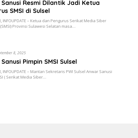
Sanusi Resmi Dilantik Jadi Ketua
us SMSI di Sulsel
 INFOUPDATE – Ketua dan Pengurus Serikat Media Siber
 (SMSI) Provinsi Sulawesi Selatan masa…
ptember 8, 2025
Sanusi Pimpin SMSI Sulsel
 INFOUPDATE – Mantan Sekretaris PWI Sulsel Anwar Sanusi
I ( Serikat Media Siber…