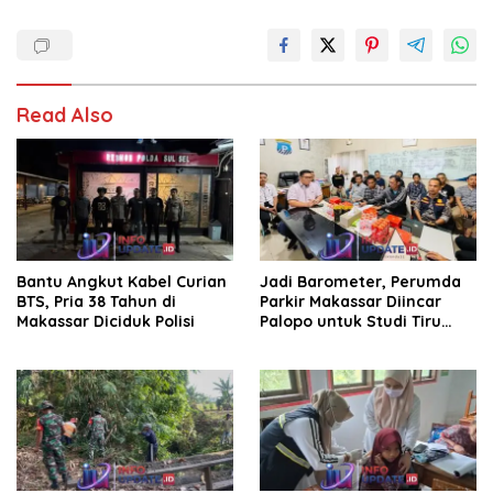
Read Also
Bantu Angkut Kabel Curian
Jadi Barometer, Perumda
BTS, Pria 38 Tahun di
Parkir Makassar Diincar
Makassar Diciduk Polisi
Palopo untuk Studi Tiru
Pengelolaan Parkir