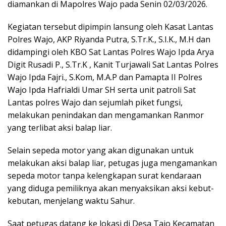
diamankan di Mapolres Wajo pada Senin 02/03/2026.
Kegiatan tersebut dipimpin lansung oleh Kasat Lantas
Polres Wajo, AKP Riyanda Putra, S.Tr.K., S.I.K., M.H dan
didampingi oleh KBO Sat Lantas Polres Wajo Ipda Arya
Digit Rusadi P., S.Tr.K , Kanit Turjawali Sat Lantas Polres
Wajo Ipda Fajri., S.Kom, M.A.P dan Pamapta II Polres
Wajo Ipda Hafrialdi Umar SH serta unit patroli Sat
Lantas polres Wajo dan sejumlah piket fungsi,
melakukan penindakan dan mengamankan Ranmor
yang terlibat aksi balap liar.
Selain sepeda motor yang akan digunakan untuk
melakukan aksi balap liar, petugas juga mengamankan
sepeda motor tanpa kelengkapan surat kendaraan
yang diduga pemiliknya akan menyaksikan aksi kebut-
kebutan, menjelang waktu Sahur.
Saat petugas datang ke lokasi di Desa Tajo Kecamatan