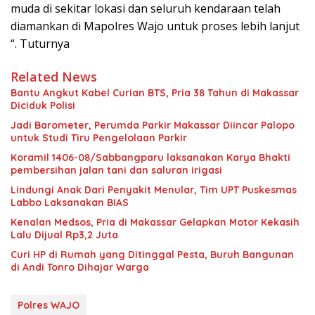
muda di sekitar lokasi dan seluruh kendaraan telah
diamankan di Mapolres Wajo untuk proses lebih lanjut
“. Tuturnya
Related News
Bantu Angkut Kabel Curian BTS, Pria 38 Tahun di Makassar
Diciduk Polisi
Jadi Barometer, Perumda Parkir Makassar Diincar Palopo
untuk Studi Tiru Pengelolaan Parkir
Koramil 1406-08/Sabbangparu laksanakan Karya Bhakti
pembersihan jalan tani dan saluran irigasi
Lindungi Anak Dari Penyakit Menular, Tim UPT Puskesmas
Labbo Laksanakan BIAS
Kenalan Medsos, Pria di Makassar Gelapkan Motor Kekasih
Lalu Dijual Rp3,2 Juta
Curi HP di Rumah yang Ditinggal Pesta, Buruh Bangunan
di Andi Tonro Dihajar Warga
Polres WAJO