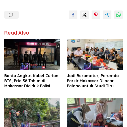
Read Also
Bantu Angkut Kabel Curian
Jadi Barometer, Perumda
BTS, Pria 38 Tahun di
Parkir Makassar Diincar
Makassar Diciduk Polisi
Palopo untuk Studi Tiru
Pengelolaan Parkir