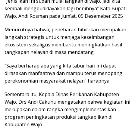
“Jenis ikan Ini sudah mulai langkah di wajo, jadi kita
kembali mengbudidayakan lagi benihnya” Kata Bupati
Wajo, Andi Rosman pada Jum’at, 05 Desemeber 2025
Menurutnya bahwa, penebaran bibit ikan merupakan
langkah strategis untuk menjaga keseimbangan
ekosistem sekaligus membantu meningkatkan hasil
tangkapan nelayan di masa mendatang
“Saya berharap apa yang kita tabur hari ini dapat
dirasakan manfaatnya dan mampu terus menopang
perekonomian masyarakat nelayan” harapnya
Sementara itu, Kepala Dinas Perikanan Kabupaten
Wajo, Drs Andi Cakunu mengatakan bahwa kegiatan ini
merupakan dalam rangka mengimplementasikan
program peningkatan produksi tangkap ikan di
Kabupaten Wajo