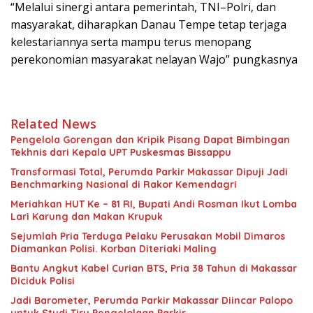
“Melalui sinergi antara pemerintah, TNI–Polri, dan
masyarakat, diharapkan Danau Tempe tetap terjaga
kelestariannya serta mampu terus menopang
perekonomian masyarakat nelayan Wajo” pungkasnya
Related News
Pengelola Gorengan dan Kripik Pisang Dapat Bimbingan
Tekhnis dari Kepala UPT Puskesmas Bissappu
Transformasi Total, Perumda Parkir Makassar Dipuji Jadi
Benchmarking Nasional di Rakor Kemendagri
Meriahkan HUT Ke – 81 RI, Bupati Andi Rosman Ikut Lomba
Lari Karung dan Makan Krupuk
Sejumlah Pria Terduga Pelaku Perusakan Mobil Dimaros
Diamankan Polisi. Korban Diteriaki Maling
Bantu Angkut Kabel Curian BTS, Pria 38 Tahun di Makassar
Diciduk Polisi
Jadi Barometer, Perumda Parkir Makassar Diincar Palopo
untuk Studi Tiru Pengelolaan Parkir